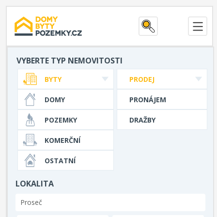
VYBERTE TYP NEMOVITOSTI
BYTY
PRODEJ
DOMY
PRONÁJEM
POZEMKY
DRAŽBY
KOMERČNÍ
OSTATNÍ
LOKALITA