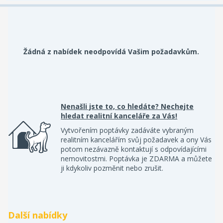
Žádná z nabídek neodpovídá Vašim požadavkům.
Nenašli jste to, co hledáte? Nechejte
hledat realitní kanceláře za Vás!
Vytvořením poptávky zadáváte vybraným
realitním kancelářím svůj požadavek a ony Vás
potom nezávazně kontaktují s odpovídajícími
nemovitostmi. Poptávka je ZDARMA a můžete
ji kdykoliv pozměnit nebo zrušit.
Další nabídky