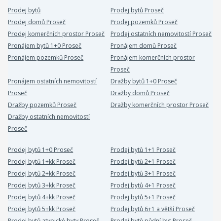
Prodej bytů
Prodej bytů Proseč
Prodej domů Proseč
Prodej pozemků Proseč
Prodej komerčních prostor Proseč
Prodej ostatních nemovitostí Proseč
Pronájem bytů 1+0 Proseč
Pronájem domů Proseč
Pronájem pozemků Proseč
Pronájem komerčních prostor
Proseč
Pronájem ostatních nemovitostí
Dražby bytů 1+0 Proseč
Proseč
Dražby domů Proseč
Dražby pozemků Proseč
Dražby komerčních prostor Proseč
Dražby ostatních nemovitostí
Proseč
Prodej bytů 1+0 Proseč
Prodej bytů 1+1 Proseč
Prodej bytů 1+kk Proseč
Prodej bytů 2+1 Proseč
Prodej bytů 2+kk Proseč
Prodej bytů 3+1 Proseč
Prodej bytů 3+kk Proseč
Prodej bytů 4+1 Proseč
Prodej bytů 4+kk Proseč
Prodej bytů 5+1 Proseč
Prodej bytů 5+kk Proseč
Prodej bytů 6+1 a větší Proseč
Prodej bytů atypické byty Proseč
Prodej bytů půdní byt Proseč