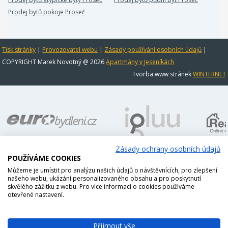
Prodej bytů pokoje Proseč
Tisk stránky
|
Provozovatel webu
|
Zásady používání osobních údajů
|
COPYRIGHT Marek Novotný @ 2026
Apartmány v Jeseníkách
Tvorba www stránek
WINTERNET
Zásady ochrany osobních údajů
POUŽÍVÁME COOKIES
Můžeme je umístit pro analýzu našich údajů o návštěvnících, pro zlepšení
našeho webu, ukázání personalizovaného obsahu a pro poskytnutí
skvělého zážitku z webu. Pro více informací o cookies používáme
otevřené nastavení.
Přijmout vše