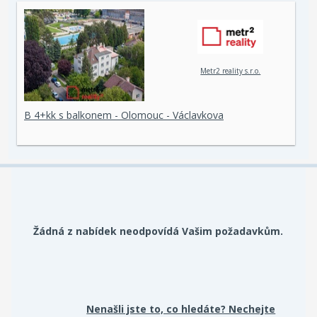
Metr2 reality s.r.o.
B 4+kk s balkonem - Olomouc - Václavkova
Žádná z nabídek neodpovídá Vašim požadavkům.
Nenašli jste to, co hledáte? Nechejte