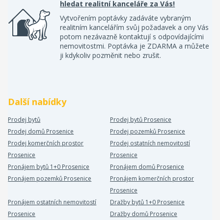
hledat realitní kanceláře za Vás!
Vytvořením poptávky zadáváte vybraným
realitním kancelářím svůj požadavek a ony Vás
potom nezávazně kontaktují s odpovídajícími
nemovitostmi. Poptávka je ZDARMA a můžete
ji kdykoliv pozměnit nebo zrušit.
Další nabídky
Prodej bytů
Prodej bytů Prosenice
Prodej domů Prosenice
Prodej pozemků Prosenice
Prodej komerčních prostor
Prodej ostatních nemovitostí
Prosenice
Prosenice
Pronájem bytů 1+0 Prosenice
Pronájem domů Prosenice
Pronájem pozemků Prosenice
Pronájem komerčních prostor
Prosenice
Pronájem ostatních nemovitostí
Dražby bytů 1+0 Prosenice
Prosenice
Dražby domů Prosenice