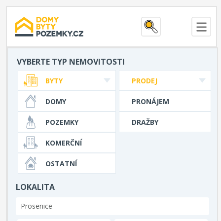
VYBERTE TYP NEMOVITOSTI
BYTY
PRODEJ
DOMY
PRONÁJEM
POZEMKY
DRAŽBY
KOMERČNÍ
OSTATNÍ
LOKALITA