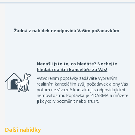
Žádná z nabídek neodpovídá Vašim požadavkům.
Nenašli jste to, co hledáte? Nechejte
hledat realitní kanceláře za Vás!
Vytvořením poptávky zadáváte vybraným
realitním kancelářím svůj požadavek a ony Vás
potom nezávazně kontaktují s odpovídajícími
nemovitostmi. Poptávka je ZDARMA a můžete
ji kdykoliv pozměnit nebo zrušit.
Další nabídky