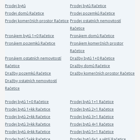
Prodej bytů
Prodej bytů Račetice
Prodej domů Račetice
Prodej pozemků Račetice
Prodej komerčních prostor Račetice
Prodej ostatních nemovitostí
Račetice
Pronájem bytů 1+0 Račetice
Pronájem domů Račetice
Pronájem pozemků Račetice
Pronájem komerčních prostor
Račetice
Pronájem ostatních nemovitostí
Dražby bytů 1+0 Račetice
Račetice
Dražby domů Račetice
Dražby pozemků Račetice
Dražby komerčních prostor Račetice
Dražby ostatních nemovitostí
Račetice
Prodej bytů 1+0 Račetice
Prodej bytů 1+1 Račetice
Prodej bytů 1+kk Račetice
Prodej bytů 2+1 Račetice
Prodej bytů 2+kk Račetice
Prodej bytů 3+1 Račetice
Prodej bytů 3+kk Račetice
Prodej bytů 4+1 Račetice
Prodej bytů 4+kk Račetice
Prodej bytů 5+1 Račetice
Prodej bytů 5+kk Račetice
Prodej bytů 6+1 a větší Račetice