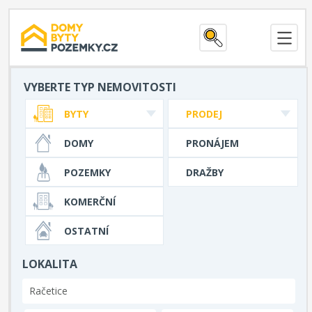
VYBERTE TYP NEMOVITOSTI
BYTY
PRODEJ
DOMY
PRONÁJEM
POZEMKY
DRAŽBY
KOMERČNÍ
OSTATNÍ
LOKALITA