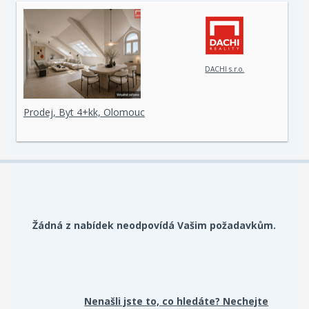
DACHI s.r.o.
Prodej, Byt 4+kk, Olomouc
Žádná z nabídek neodpovídá Vašim požadavkům.
Nenašli jste to, co hledáte? Nechejte