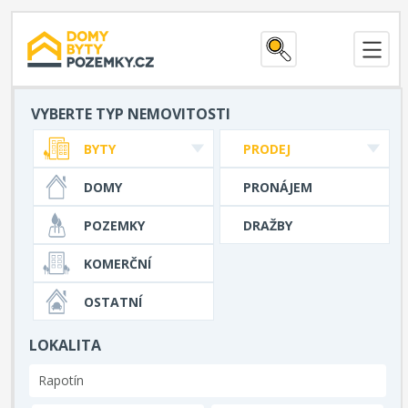
VYBERTE TYP NEMOVITOSTI
BYTY
PRODEJ
DOMY
PRONÁJEM
POZEMKY
DRAŽBY
KOMERČNÍ
OSTATNÍ
LOKALITA