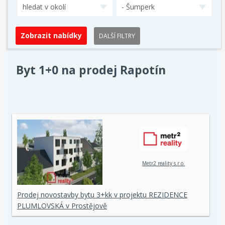
hledat v okolí
- Šumperk
DALŠÍ FILTRY
Byt 1+0 na prodej Rapotín
Metr2 reality s.r.o.
Prodej novostavby bytu 3+kk v projektu REZIDENCE
PLUMLOVSKÁ v Prostějově