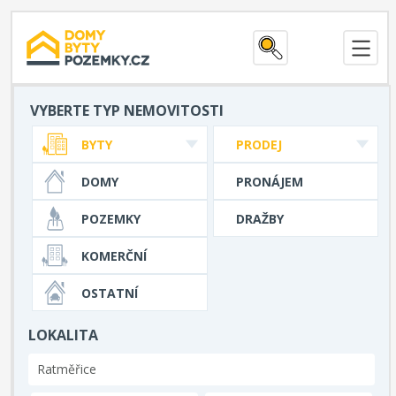
VYBERTE TYP NEMOVITOSTI
BYTY
PRODEJ
DOMY
PRONÁJEM
POZEMKY
DRAŽBY
KOMERČNÍ
OSTATNÍ
LOKALITA