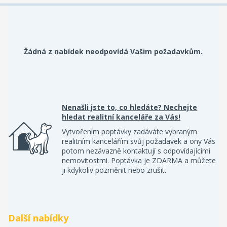
Žádná z nabídek neodpovídá Vašim požadavkům.
Nenašli jste to, co hledáte? Nechejte
hledat realitní kanceláře za Vás!
Vytvořením poptávky zadáváte vybraným
realitním kancelářím svůj požadavek a ony Vás
potom nezávazně kontaktují s odpovídajícími
nemovitostmi. Poptávka je ZDARMA a můžete
ji kdykoliv pozměnit nebo zrušit.
Další nabídky