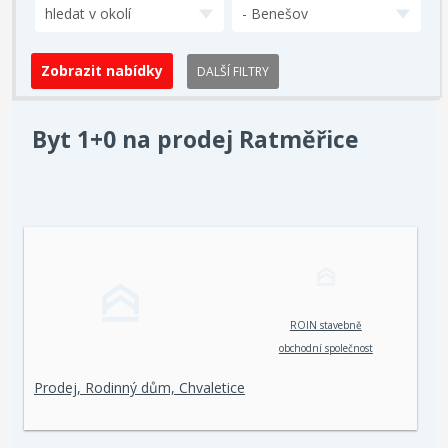
hledat v okolí
- Benešov
DALŠÍ FILTRY
Byt 1+0 na prodej Ratměřice
ROIN stavebně
obchodní společnost
spol. s r. o.
Prodej, Rodinný dům, Chvaletice