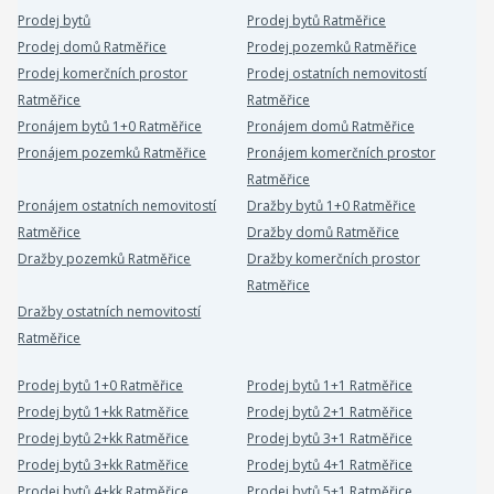
Prodej bytů
Prodej bytů Ratměřice
Prodej domů Ratměřice
Prodej pozemků Ratměřice
Prodej komerčních prostor
Prodej ostatních nemovitostí
Ratměřice
Ratměřice
Pronájem bytů 1+0 Ratměřice
Pronájem domů Ratměřice
Pronájem pozemků Ratměřice
Pronájem komerčních prostor
Ratměřice
Pronájem ostatních nemovitostí
Dražby bytů 1+0 Ratměřice
Ratměřice
Dražby domů Ratměřice
Dražby pozemků Ratměřice
Dražby komerčních prostor
Ratměřice
Dražby ostatních nemovitostí
Ratměřice
Prodej bytů 1+0 Ratměřice
Prodej bytů 1+1 Ratměřice
Prodej bytů 1+kk Ratměřice
Prodej bytů 2+1 Ratměřice
Prodej bytů 2+kk Ratměřice
Prodej bytů 3+1 Ratměřice
Prodej bytů 3+kk Ratměřice
Prodej bytů 4+1 Ratměřice
Prodej bytů 4+kk Ratměřice
Prodej bytů 5+1 Ratměřice