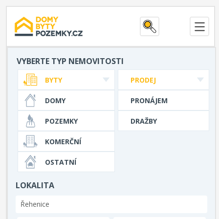
VYBERTE TYP NEMOVITOSTI
BYTY
PRODEJ
DOMY
PRONÁJEM
POZEMKY
DRAŽBY
KOMERČNÍ
OSTATNÍ
LOKALITA