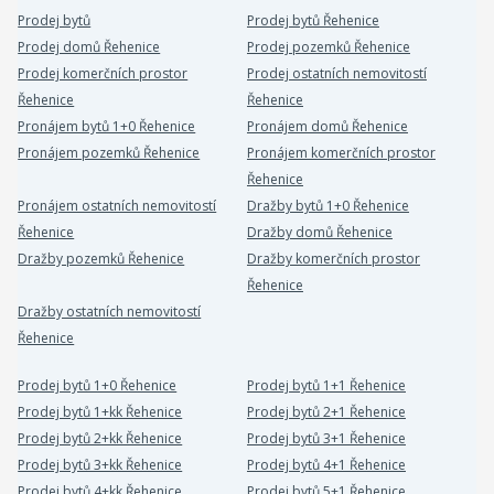
Prodej bytů
Prodej bytů Řehenice
Prodej domů Řehenice
Prodej pozemků Řehenice
Prodej komerčních prostor
Prodej ostatních nemovitostí
Řehenice
Řehenice
Pronájem bytů 1+0 Řehenice
Pronájem domů Řehenice
Pronájem pozemků Řehenice
Pronájem komerčních prostor
Řehenice
Pronájem ostatních nemovitostí
Dražby bytů 1+0 Řehenice
Řehenice
Dražby domů Řehenice
Dražby pozemků Řehenice
Dražby komerčních prostor
Řehenice
Dražby ostatních nemovitostí
Řehenice
Prodej bytů 1+0 Řehenice
Prodej bytů 1+1 Řehenice
Prodej bytů 1+kk Řehenice
Prodej bytů 2+1 Řehenice
Prodej bytů 2+kk Řehenice
Prodej bytů 3+1 Řehenice
Prodej bytů 3+kk Řehenice
Prodej bytů 4+1 Řehenice
Prodej bytů 4+kk Řehenice
Prodej bytů 5+1 Řehenice