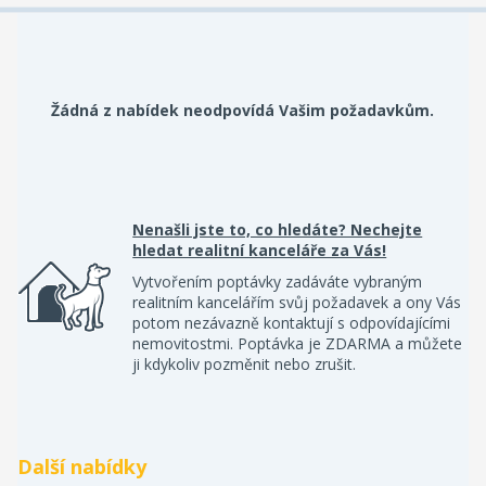
Žádná z nabídek neodpovídá Vašim požadavkům.
Nenašli jste to, co hledáte? Nechejte
hledat realitní kanceláře za Vás!
Vytvořením poptávky zadáváte vybraným
realitním kancelářím svůj požadavek a ony Vás
potom nezávazně kontaktují s odpovídajícími
nemovitostmi. Poptávka je ZDARMA a můžete
ji kdykoliv pozměnit nebo zrušit.
Další nabídky