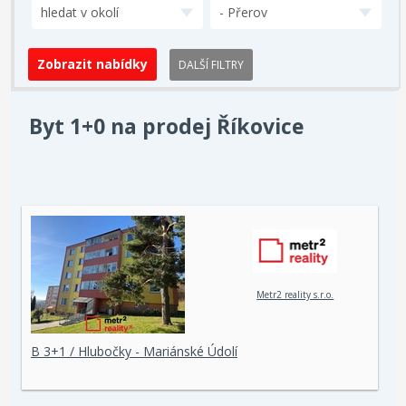
hledat v okolí
- Přerov
DALŠÍ FILTRY
Byt 1+0 na prodej Říkovice
Metr2 reality s.r.o.
B 3+1 / Hlubočky - Mariánské Údolí