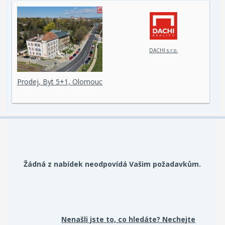
DACHI s.r.o.
Prodej, Byt 5+1, Olomouc
Žádná z nabídek neodpovídá Vašim požadavkům.
Nenašli jste to, co hledáte? Nechejte