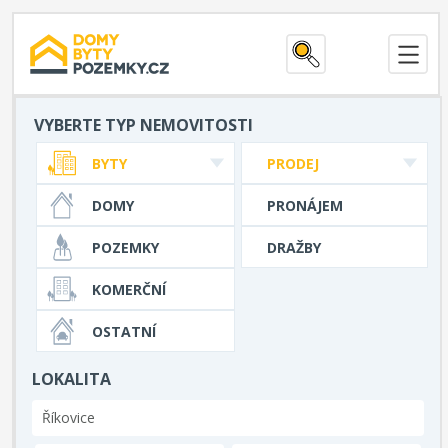
VYBERTE TYP NEMOVITOSTI
BYTY
PRODEJ
DOMY
PRONÁJEM
POZEMKY
DRAŽBY
KOMERČNÍ
OSTATNÍ
LOKALITA