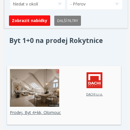
hledat v okolí
- Přerov
DALŠÍ FILTRY
Byt 1+0 na prodej Rokytnice
DACHI s.r.o.
Prodej, Byt 4+kk, Olomouc