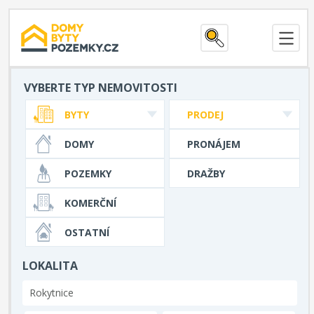
VYBERTE TYP NEMOVITOSTI
BYTY
PRODEJ
DOMY
PRONÁJEM
POZEMKY
DRAŽBY
KOMERČNÍ
OSTATNÍ
LOKALITA