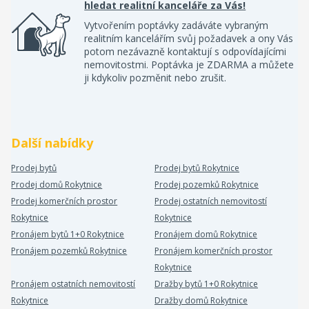
hledat realitní kanceláře za Vás!
Vytvořením poptávky zadáváte vybraným
realitním kancelářím svůj požadavek a ony Vás
potom nezávazně kontaktují s odpovídajícími
nemovitostmi. Poptávka je ZDARMA a můžete
ji kdykoliv pozměnit nebo zrušit.
Další nabídky
Prodej bytů
Prodej bytů Rokytnice
Prodej domů Rokytnice
Prodej pozemků Rokytnice
Prodej komerčních prostor
Prodej ostatních nemovitostí
Rokytnice
Rokytnice
Pronájem bytů 1+0 Rokytnice
Pronájem domů Rokytnice
Pronájem pozemků Rokytnice
Pronájem komerčních prostor
Rokytnice
Pronájem ostatních nemovitostí
Dražby bytů 1+0 Rokytnice
Rokytnice
Dražby domů Rokytnice