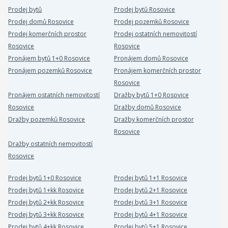
Prodej bytů
Prodej bytů Rosovice
Prodej domů Rosovice
Prodej pozemků Rosovice
Prodej komerčních prostor
Prodej ostatních nemovitostí
Rosovice
Rosovice
Pronájem bytů 1+0 Rosovice
Pronájem domů Rosovice
Pronájem pozemků Rosovice
Pronájem komerčních prostor
Rosovice
Pronájem ostatních nemovitostí
Dražby bytů 1+0 Rosovice
Rosovice
Dražby domů Rosovice
Dražby pozemků Rosovice
Dražby komerčních prostor
Rosovice
Dražby ostatních nemovitostí
Rosovice
Prodej bytů 1+0 Rosovice
Prodej bytů 1+1 Rosovice
Prodej bytů 1+kk Rosovice
Prodej bytů 2+1 Rosovice
Prodej bytů 2+kk Rosovice
Prodej bytů 3+1 Rosovice
Prodej bytů 3+kk Rosovice
Prodej bytů 4+1 Rosovice
Prodej bytů 4+kk Rosovice
Prodej bytů 5+1 Rosovice