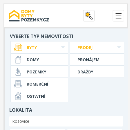
VYBERTE TYP NEMOVITOSTI
BYTY
PRODEJ
DOMY
PRONÁJEM
POZEMKY
DRAŽBY
KOMERČNÍ
OSTATNÍ
LOKALITA