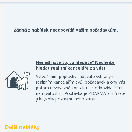
Žádná z nabídek neodpovídá Vašim požadavkům.
Nenašli jste to, co hledáte? Nechejte
hledat realitní kanceláře za Vás!
Vytvořením poptávky zadáváte vybraným
realitním kancelářím svůj požadavek a ony Vás
potom nezávazně kontaktují s odpovídajícími
nemovitostmi. Poptávka je ZDARMA a můžete
ji kdykoliv pozměnit nebo zrušit.
Další nabídky