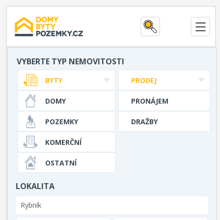
VYBERTE TYP NEMOVITOSTI
BYTY
PRODEJ
DOMY
PRONÁJEM
POZEMKY
DRAŽBY
KOMERČNÍ
OSTATNÍ
LOKALITA