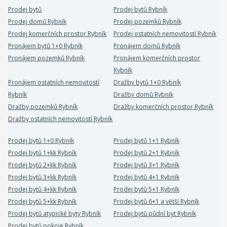
Prodej bytů
Prodej bytů Rybník
Prodej domů Rybník
Prodej pozemků Rybník
Prodej komerčních prostor Rybník
Prodej ostatních nemovitostí Rybník
Pronájem bytů 1+0 Rybník
Pronájem domů Rybník
Pronájem pozemků Rybník
Pronájem komerčních prostor
Rybník
Pronájem ostatních nemovitostí
Dražby bytů 1+0 Rybník
Rybník
Dražby domů Rybník
Dražby pozemků Rybník
Dražby komerčních prostor Rybník
Dražby ostatních nemovitostí Rybník
Prodej bytů 1+0 Rybník
Prodej bytů 1+1 Rybník
Prodej bytů 1+kk Rybník
Prodej bytů 2+1 Rybník
Prodej bytů 2+kk Rybník
Prodej bytů 3+1 Rybník
Prodej bytů 3+kk Rybník
Prodej bytů 4+1 Rybník
Prodej bytů 4+kk Rybník
Prodej bytů 5+1 Rybník
Prodej bytů 5+kk Rybník
Prodej bytů 6+1 a větší Rybník
Prodej bytů atypické byty Rybník
Prodej bytů půdní byt Rybník
Prodej bytů pokoje Rybník