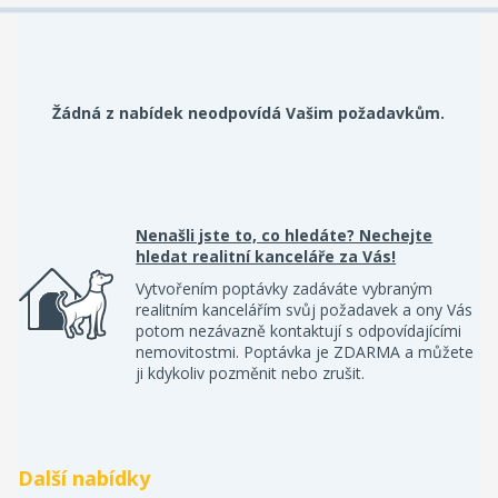
Žádná z nabídek neodpovídá Vašim požadavkům.
Nenašli jste to, co hledáte? Nechejte
hledat realitní kanceláře za Vás!
Vytvořením poptávky zadáváte vybraným
realitním kancelářím svůj požadavek a ony Vás
potom nezávazně kontaktují s odpovídajícími
nemovitostmi. Poptávka je ZDARMA a můžete
ji kdykoliv pozměnit nebo zrušit.
Další nabídky