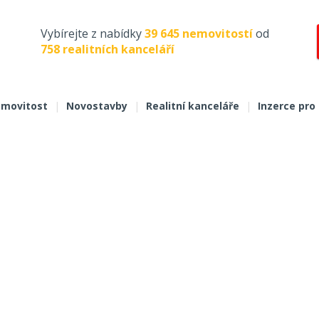
Vybírejte z nabídky
39 645 nemovitostí
od
758 realitních kanceláří
movitost
|
Novostavby
|
Realitní kanceláře
|
Inzerce pro