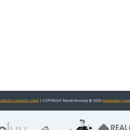
užívání osobních údajů
| COPYRIGHT Marek Novotný @ 2026
Apartmány v Jes