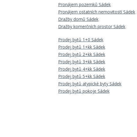
Pronájem pozemků Sádek
Pronájem ostatních nemovitostí Sádek
Dražby domů Sádek
Dražby komerčních prostor Sádek
Prodej bytů 1+0 Sádek
Prodej bytů 1+kk Sádek
Prodej bytů 2+kk Sádek
Prodej bytů 3+kk Sádek
Prodej bytů 4+kk Sádek
Prodej bytů 5+kk Sádek
Prodej bytů atypické byty Sádek
Prodej bytů pokoje Sádek