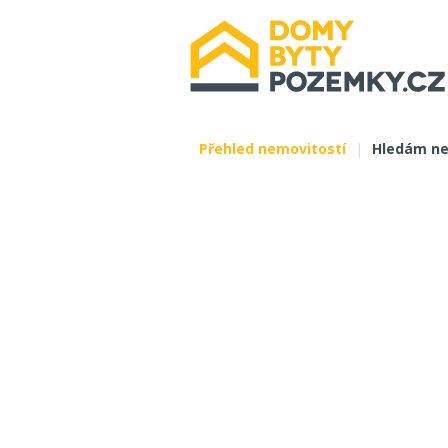
Přehled nemovitostí
|
Hledám ne