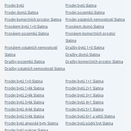
Prodej bytů
Prodej bytů Slatina
Prodej domů Slatina
Prodej pozemků Slatina
Prodej komerčních prostor Slatina
Prodej ostatních nemovitostí Slatina
Pronájem bytů 1+0 Slatina
Pronájem domů Slatina
Pronájem pozemků Slatina
Pronájem komerčních prostor
Slatina
Pronájem ostatních nemovitostí
Dražby bytů 1+0 Slatina
Slatina
Dražby domů Slatina
Dražby pozemků Slatina
Dražby komerčních prostor Slatina
Dražby ostatních nemovitostí Slatina
Prodej bytů 1+0 Slatina
Prodej bytů 1+1 Slatina
Prodej bytů 1+kk Slatina
Prodej bytů 2+1 Slatina
Prodej bytů 2+kk Slatina
Prodej bytů 3+1 Slatina
Prodej bytů 3+kk Slatina
Prodej bytů 4+1 Slatina
Prodej bytů 4+kk Slatina
Prodej bytů 5+1 Slatina
Prodej bytů 5+kk Slatina
Prodej bytů 6+1 a větší Slatina
Prodej bytů atypické byty Slatina
Prodej bytů půdní byt Slatina
Prodej bytů pokoje Slatina