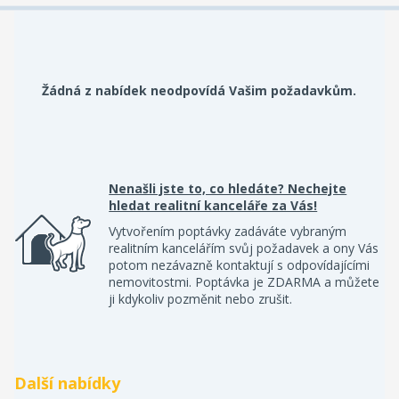
Žádná z nabídek neodpovídá Vašim požadavkům.
Nenašli jste to, co hledáte? Nechejte
hledat realitní kanceláře za Vás!
Vytvořením poptávky zadáváte vybraným
realitním kancelářím svůj požadavek a ony Vás
potom nezávazně kontaktují s odpovídajícími
nemovitostmi. Poptávka je ZDARMA a můžete
ji kdykoliv pozměnit nebo zrušit.
Další nabídky