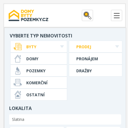
VYBERTE TYP NEMOVITOSTI
BYTY
PRODEJ
DOMY
PRONÁJEM
POZEMKY
DRAŽBY
KOMERČNÍ
OSTATNÍ
LOKALITA