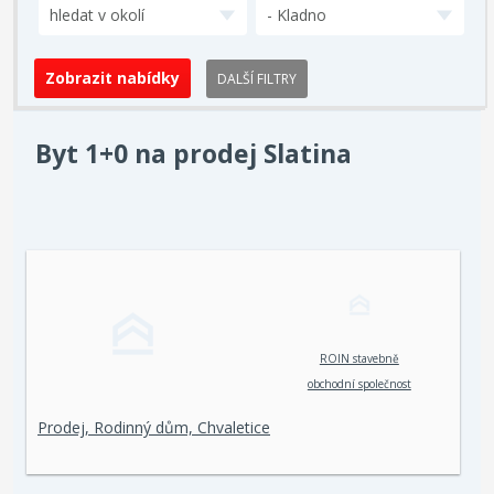
hledat v okolí
- Kladno
DALŠÍ FILTRY
Byt 1+0 na prodej Slatina
ROIN stavebně
obchodní společnost
spol. s r. o.
Prodej, Rodinný dům, Chvaletice