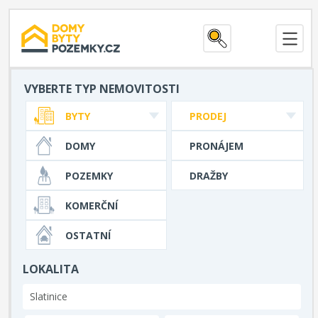
VYBERTE TYP NEMOVITOSTI
BYTY
PRODEJ
DOMY
PRONÁJEM
POZEMKY
DRAŽBY
KOMERČNÍ
OSTATNÍ
LOKALITA