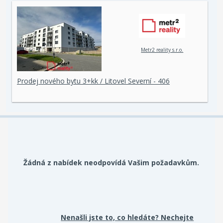
Metr2 reality s.r.o.
Prodej nového bytu 3+kk / Litovel Severní - 406
Žádná z nabídek neodpovídá Vašim požadavkům.
Nenašli jste to, co hledáte? Nechejte