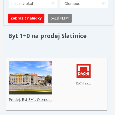
hledat v okolí
- Olomouc
DALŠÍ FILTRY
Byt 1+0 na prodej Slatinice
DACHI s.r.o.
Prodej, Byt 3+1, Olomouc