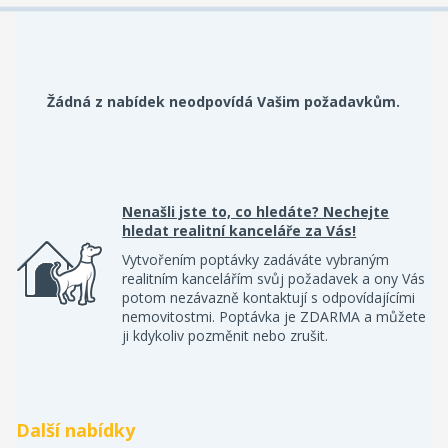
Žádná z nabídek neodpovídá Vašim požadavkům.
Nenašli jste to, co hledáte? Nechejte
hledat realitní kanceláře za Vás!
Vytvořením poptávky zadáváte vybraným
realitním kancelářím svůj požadavek a ony Vás
potom nezávazně kontaktují s odpovídajícími
nemovitostmi. Poptávka je ZDARMA a můžete
ji kdykoliv pozměnit nebo zrušit.
Další nabídky