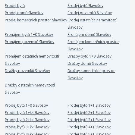
Prodej bytů
Prodej bytů Slavošov
Prodej domů Slavošov
Prodej pozemků Slavošov
Prodej komerčních prostor Slavošov
Prodej ostatních nemovitostí
Slavošov
Pronájem bytů 1+0 Slavošov
Pronájem domů Slavošov
Pronájem pozemků Slavošov
Pronájem komerčních prostor
Slavošov
Pronájem ostatních nemovitostí
Dražby bytů 1+0 Slavošov
Slavošov
Dražby domů Slavošov
Dražby pozemků Slavošov
Dražby komerčních prostor
Slavošov
Dražby ostatních nemovitostí
Slavošov
Prodej bytů 1+0 Slavošov
Prodej bytů 1+1 Slavošov
Prodej bytů 1+kk Slavošov
Prodej bytů 2+1 Slavošov
Prodej bytů 2+kk Slavošov
Prodej bytů 3+1 Slavošov
Prodej bytů 3+kk Slavošov
Prodej bytů 4+1 Slavošov
Prodej bytů 4+kk Slavošov
Prodej bytů 5+1 Slavošov