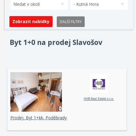
hledat v okolí
- Kutná Hora
DALŠÍ FILTRY
Byt 1+0 na prodej Slavošov
HVB Real Estate s.r.o.
Prodej, Byt 1+kk, Poděbrady