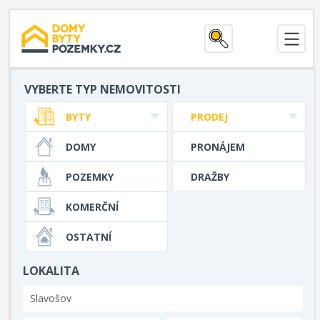
VYBERTE TYP NEMOVITOSTI
BYTY
PRODEJ
DOMY
PRONÁJEM
POZEMKY
DRAŽBY
KOMERČNÍ
OSTATNÍ
LOKALITA