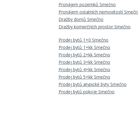
Pronájem pozemků Smečno
Pronájem ostatních nemovitostí Smeč
Dražby domů Smečno
Dražby komerčních prostor Smečno
Prodej bytů 1+0 Smečno
Prodej bytů 1+kk Smečno
Prodej bytů 2+kk Smečno
Prodej bytů 3+kk Smečno
Prodej bytů 4+kk Smečno
Prodej bytů 5+kk Smečno
Prodej bytů atypické byty Smečno
Prodej bytů pokoje Smečno