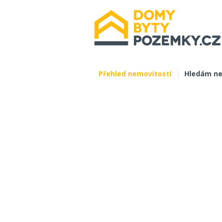
Přehled nemovitostí
|
Hledám ne