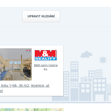
UPRAVIT HLEDÁNÍ
M&M reality holding
a.s.
 bytu 1+kk, 36 m2, Jesenice, ul.
ní