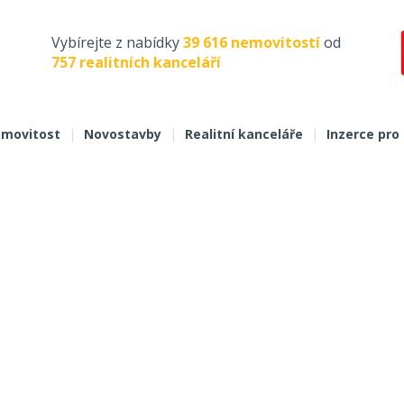
Vybírejte z nabídky
39 616 nemovitostí
od
757 realitních kanceláří
movitost
|
Novostavby
|
Realitní kanceláře
|
Inzerce pro