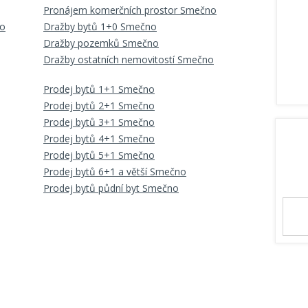
Pronájem komerčních prostor Smečno
no
Dražby bytů 1+0 Smečno
Dražby pozemků Smečno
Dražby ostatních nemovitostí Smečno
Prodej bytů 1+1 Smečno
Prodej bytů 2+1 Smečno
Prodej bytů 3+1 Smečno
Prodej bytů 4+1 Smečno
Prodej bytů 5+1 Smečno
Prodej bytů 6+1 a větší Smečno
Prodej bytů půdní byt Smečno