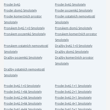
Prodej bytů
Prodej bytů Smolotely
Prodej domů Smolotely
Prodej pozemků Smolotely
Prodej komerčních prostor
Prodej ostatních nemovitostí
Smolotely
Smolotely
Pronájem bytů 1+0 Smolotely
Pronájem domů Smolotely
Pronájem pozemků Smolotely
Pronájem komerčních prostor
Smolotely
Pronájem ostatních nemovitostí
Dražby bytů 1+0 Smolotely
Smolotely
Dražby domů Smolotely
Dražby pozemků Smolotely
Dražby komerčních prostor
Smolotely
Dražby ostatních nemovitostí
Smolotely
Prodej bytů 1+0 Smolotely
Prodej bytů 1+1 Smolotely
Prodej bytů 1+kk Smolotely
Prodej bytů 2+1 Smolotely
Prodej bytů 2+kk Smolotely
Prodej bytů 3+1 Smolotely
Prodej bytů 3+kk Smolotely
Prodej bytů 4+1 Smolotely
Prodej bytů 4+kk Smolotely
Prodej bytů 5+1 Smolotely