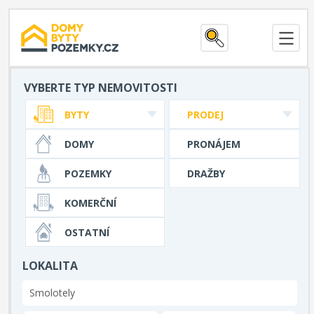
VYBERTE TYP NEMOVITOSTI
BYTY
PRODEJ
DOMY
PRONÁJEM
POZEMKY
DRAŽBY
KOMERČNÍ
OSTATNÍ
LOKALITA