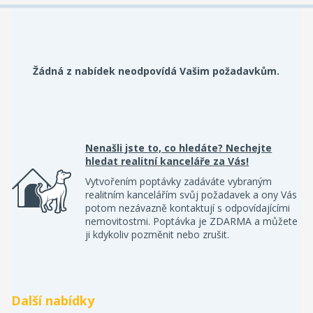
Žádná z nabídek neodpovídá Vašim požadavkům.
Nenašli jste to, co hledáte? Nechejte
hledat realitní kanceláře za Vás!
Vytvořením poptávky zadáváte vybraným
realitním kancelářím svůj požadavek a ony Vás
potom nezávazně kontaktují s odpovídajícími
nemovitostmi. Poptávka je ZDARMA a můžete
ji kdykoliv pozměnit nebo zrušit.
Další nabídky