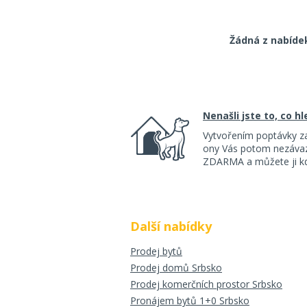
Žádná z nabíde
Nenašli jste to, co h
Vytvořením poptávky z
ony Vás potom nezávazn
ZDARMA a můžete ji kdy
Další nabídky
Prodej bytů
Prodej domů Srbsko
Prodej komerčních prostor Srbsko
Pronájem bytů 1+0 Srbsko