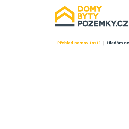
Přehled nemovitostí
|
Hledám ne