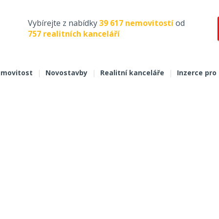
Vybírejte z nabídky
39 617 nemovitostí
od
757 realitních kanceláří
movitost
|
Novostavby
|
Realitní kanceláře
|
Inzerce pro