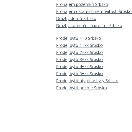
Pronájem pozemků Srbsko
Pronájem ostatních nemovitostí Srbsko
Dražby domů Srbsko
Dražby komerčních prostor Srbsko
Prodej bytů 1+0 Srbsko
Prodej bytů 1+kk Srbsko
Prodej bytů 2+kk Srbsko
Prodej bytů 3+kk Srbsko
Prodej bytů 4+kk Srbsko
Prodej bytů 5+kk Srbsko
Prodej bytů atypické byty Srbsko
Prodej bytů pokoje Srbsko