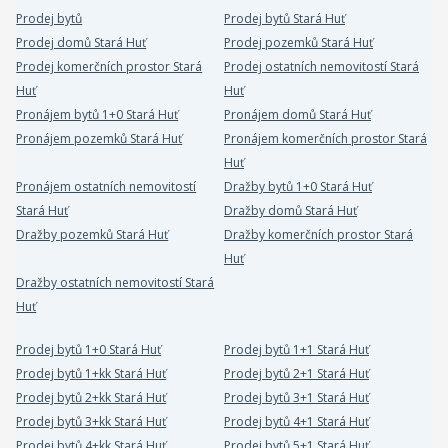
Prodej bytů
Prodej bytů Stará Huť
Prodej domů Stará Huť
Prodej pozemků Stará Huť
Prodej komerčních prostor Stará
Prodej ostatních nemovitostí Stará
Huť
Huť
Pronájem bytů 1+0 Stará Huť
Pronájem domů Stará Huť
Pronájem pozemků Stará Huť
Pronájem komerčních prostor Stará
Huť
Pronájem ostatních nemovitostí
Dražby bytů 1+0 Stará Huť
Stará Huť
Dražby domů Stará Huť
Dražby pozemků Stará Huť
Dražby komerčních prostor Stará
Huť
Dražby ostatních nemovitostí Stará
Huť
Prodej bytů 1+0 Stará Huť
Prodej bytů 1+1 Stará Huť
Prodej bytů 1+kk Stará Huť
Prodej bytů 2+1 Stará Huť
Prodej bytů 2+kk Stará Huť
Prodej bytů 3+1 Stará Huť
Prodej bytů 3+kk Stará Huť
Prodej bytů 4+1 Stará Huť
Prodej bytů 4+kk Stará Huť
Prodej bytů 5+1 Stará Huť