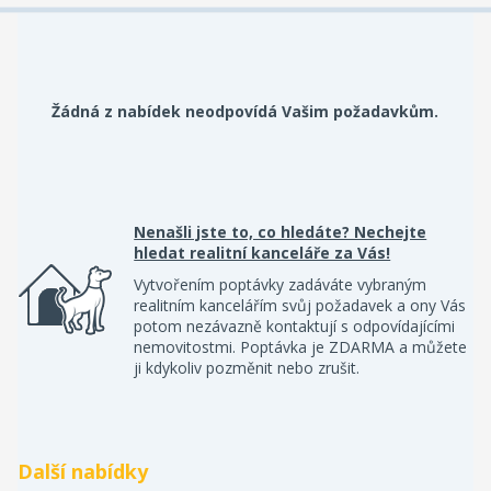
Žádná z nabídek neodpovídá Vašim požadavkům.
Nenašli jste to, co hledáte? Nechejte
hledat realitní kanceláře za Vás!
Vytvořením poptávky zadáváte vybraným
realitním kancelářím svůj požadavek a ony Vás
potom nezávazně kontaktují s odpovídajícími
nemovitostmi. Poptávka je ZDARMA a můžete
ji kdykoliv pozměnit nebo zrušit.
Další nabídky