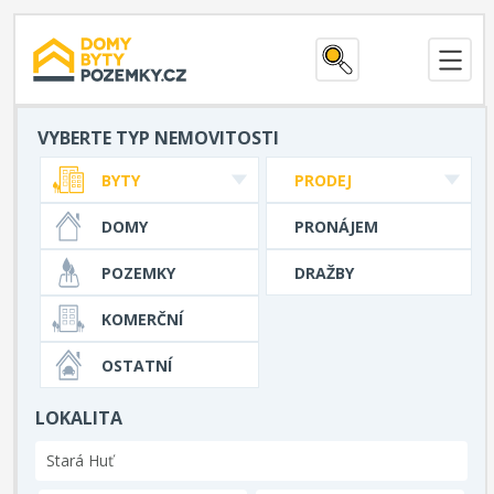
VYBERTE TYP NEMOVITOSTI
BYTY
PRODEJ
DOMY
PRONÁJEM
POZEMKY
DRAŽBY
KOMERČNÍ
OSTATNÍ
LOKALITA