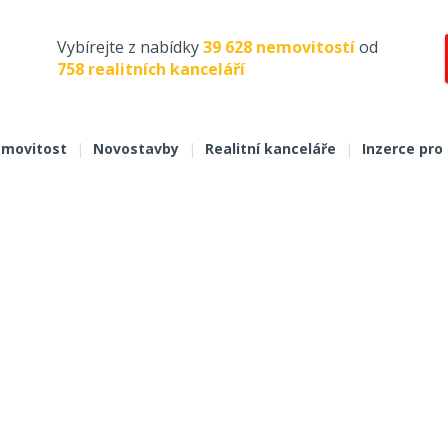
Vybírejte z nabídky
39 628 nemovitostí
od
758 realitních kanceláří
movitost
|
Novostavby
|
Realitní kanceláře
|
Inzerce pro