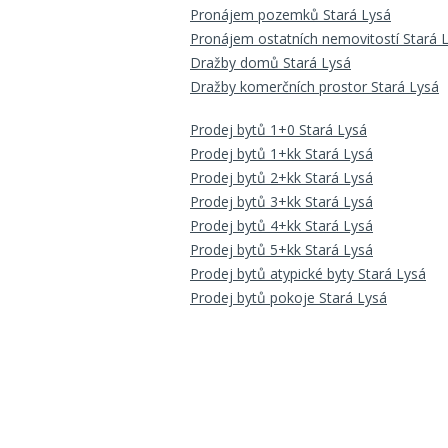
Pronájem pozemků Stará Lysá
Pronájem ostatních nemovitostí Stará 
Dražby domů Stará Lysá
Dražby komerčních prostor Stará Lysá
Prodej bytů 1+0 Stará Lysá
Prodej bytů 1+kk Stará Lysá
Prodej bytů 2+kk Stará Lysá
Prodej bytů 3+kk Stará Lysá
Prodej bytů 4+kk Stará Lysá
Prodej bytů 5+kk Stará Lysá
Prodej bytů atypické byty Stará Lysá
Prodej bytů pokoje Stará Lysá