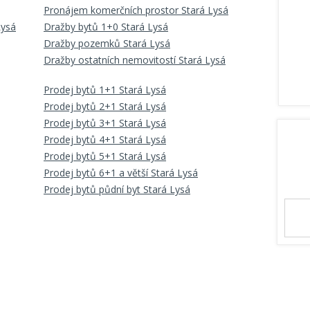
Pronájem komerčních prostor Stará Lysá
Lysá
Dražby bytů 1+0 Stará Lysá
Dražby pozemků Stará Lysá
Dražby ostatních nemovitostí Stará Lysá
Prodej bytů 1+1 Stará Lysá
Prodej bytů 2+1 Stará Lysá
Prodej bytů 3+1 Stará Lysá
Prodej bytů 4+1 Stará Lysá
Prodej bytů 5+1 Stará Lysá
Prodej bytů 6+1 a větší Stará Lysá
Prodej bytů půdní byt Stará Lysá