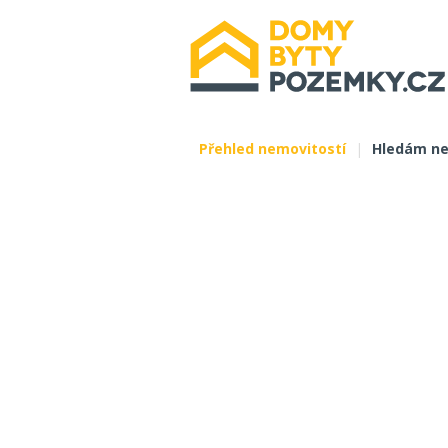
Přehled nemovitostí
|
Hledám ne