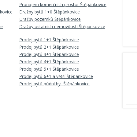
Pronájem komerčních prostor Štěpánkovice
kovice
Dražby bytů 1+0 Štěpánkovice
Dražby pozemků Štěpánkovice
ce
Dražby ostatních nemovitostí Štěpánkovice
Prodej bytů 1+1 Štěpánkovice
Prodej bytů 2+1 Štěpánkovice
Prodej bytů 3+1 Štěpánkovice
Prodej bytů 4+1 Štěpánkovice
Prodej bytů 5+1 Štěpánkovice
Prodej bytů 6+1 a větší Štěpánkovice
Prodej bytů půdní byt Štěpánkovice