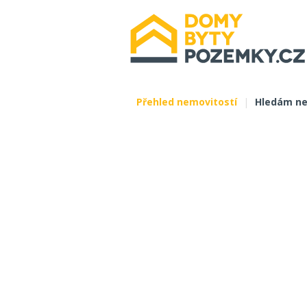
Přehled nemovitostí
|
Hledám ne