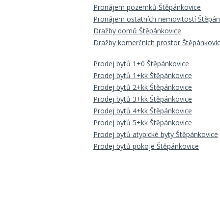
Pronájem pozemků Štěpánkovice
Pronájem ostatních nemovitostí Štěpán
Dražby domů Štěpánkovice
Dražby komerčních prostor Štěpánkovi
Prodej bytů 1+0 Štěpánkovice
Prodej bytů 1+kk Štěpánkovice
Prodej bytů 2+kk Štěpánkovice
Prodej bytů 3+kk Štěpánkovice
Prodej bytů 4+kk Štěpánkovice
Prodej bytů 5+kk Štěpánkovice
Prodej bytů atypické byty Štěpánkovice
Prodej bytů pokoje Štěpánkovice