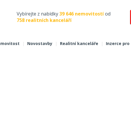
Vybírejte z nabídky
39 646 nemovitostí
od
758 realitních kanceláří
movitost
|
Novostavby
|
Realitní kanceláře
|
Inzerce pro