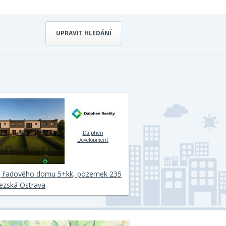
UPRAVIT HLEDÁNÍ
Dalphen
Development
j řadového domu 5+kk, pozemek 235
ezská Ostrava