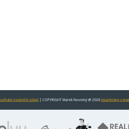
užívání osobních údajů
| COPYRIGHT Marek Novotný @ 2026
Apartmány v Jes