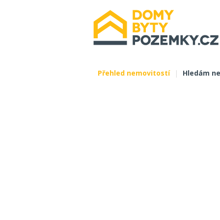
Přehled nemovitostí
|
Hledám ne