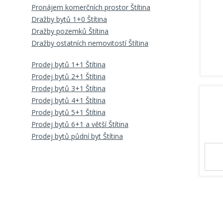
Pronájem komerčních prostor Štítina
Dražby bytů 1+0 Štítina
Dražby pozemků Štítina
Dražby ostatních nemovitostí Štítina
Prodej bytů 1+1 Štítina
Prodej bytů 2+1 Štítina
Prodej bytů 3+1 Štítina
Prodej bytů 4+1 Štítina
Prodej bytů 5+1 Štítina
Prodej bytů 6+1 a větší Štítina
Prodej bytů půdní byt Štítina