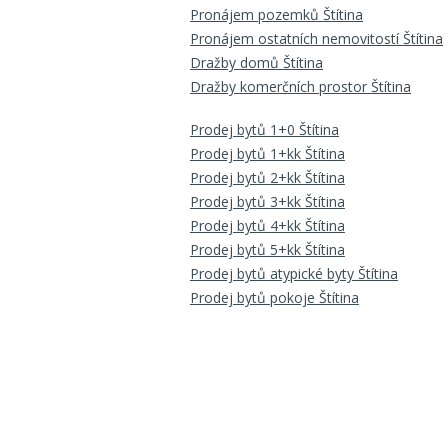
Pronájem pozemků Štítina
Pronájem ostatních nemovitostí Štítina
Dražby domů Štítina
Dražby komerčních prostor Štítina
Prodej bytů 1+0 Štítina
Prodej bytů 1+kk Štítina
Prodej bytů 2+kk Štítina
Prodej bytů 3+kk Štítina
Prodej bytů 4+kk Štítina
Prodej bytů 5+kk Štítina
Prodej bytů atypické byty Štítina
Prodej bytů pokoje Štítina