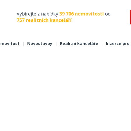
Vybírejte z nabídky
39 706 nemovitostí
od
757 realitních kanceláří
movitost
|
Novostavby
|
Realitní kanceláře
|
Inzerce pro