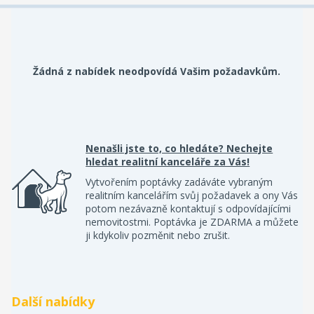
Žádná z nabídek neodpovídá Vašim požadavkům.
Nenašli jste to, co hledáte? Nechejte
hledat realitní kanceláře za Vás!
Vytvořením poptávky zadáváte vybraným
realitním kancelářím svůj požadavek a ony Vás
potom nezávazně kontaktují s odpovídajícími
nemovitostmi. Poptávka je ZDARMA a můžete
ji kdykoliv pozměnit nebo zrušit.
Další nabídky