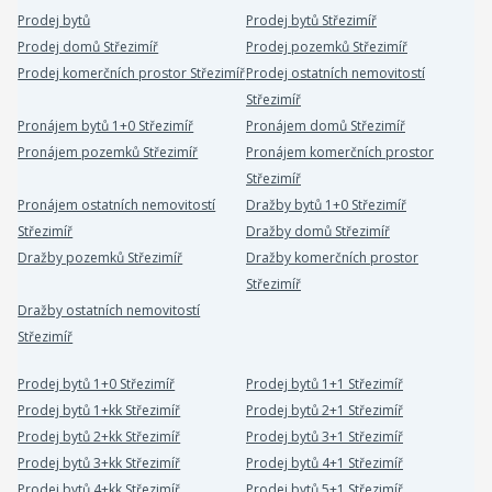
Prodej bytů
Prodej bytů Střezimíř
Prodej domů Střezimíř
Prodej pozemků Střezimíř
Prodej komerčních prostor Střezimíř
Prodej ostatních nemovitostí
Střezimíř
Pronájem bytů 1+0 Střezimíř
Pronájem domů Střezimíř
Pronájem pozemků Střezimíř
Pronájem komerčních prostor
Střezimíř
Pronájem ostatních nemovitostí
Dražby bytů 1+0 Střezimíř
Střezimíř
Dražby domů Střezimíř
Dražby pozemků Střezimíř
Dražby komerčních prostor
Střezimíř
Dražby ostatních nemovitostí
Střezimíř
Prodej bytů 1+0 Střezimíř
Prodej bytů 1+1 Střezimíř
Prodej bytů 1+kk Střezimíř
Prodej bytů 2+1 Střezimíř
Prodej bytů 2+kk Střezimíř
Prodej bytů 3+1 Střezimíř
Prodej bytů 3+kk Střezimíř
Prodej bytů 4+1 Střezimíř
Prodej bytů 4+kk Střezimíř
Prodej bytů 5+1 Střezimíř