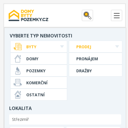
VYBERTE TYP NEMOVITOSTI
BYTY
PRODEJ
DOMY
PRONÁJEM
POZEMKY
DRAŽBY
KOMERČNÍ
OSTATNÍ
LOKALITA