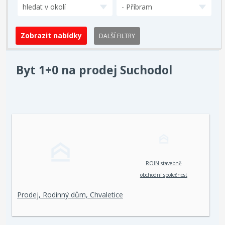
hledat v okolí
- Příbram
DALŠÍ FILTRY
Byt 1+0 na prodej Suchodol
ROIN stavebně
obchodní společnost
spol. s r. o.
Prodej, Rodinný dům, Chvaletice