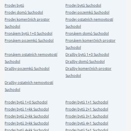
Prodej bytů
Prodej bytů Suchodol
Prodej domů Suchodol
Prodej pozemků Suchodol
Prodej komerčních prostor
Prodej ostatních nemovitostí
Suchodol
Suchodol
Pronájem bytů 1+0 Suchodol
Pronájem domů Suchodol
Pronájem pozemků Suchodol
Pronájem komerčních prostor
Suchodol
Pronájem ostatních nemovitostí
Dražby bytů 1+0 Suchodol
Suchodol
Dražby domů Suchodol
Dražby pozemků Suchodol
Dražby komerčních prostor
Suchodol
Dražby ostatních nemovitostí
Suchodol
Prodej bytů 1+0 Suchodol
Prodej bytů 1+1 Suchodol
Prodej bytů 1+kk Suchodol
Prodej bytů 2+1 Suchodol
Prodej bytů 2+kk Suchodol
Prodej bytů 3+1 Suchodol
Prodej bytů 3+kk Suchodol
Prodej bytů 4+1 Suchodol
Prodej bytů 4+kk Suchodol
Prodej bytů 5+1 Suchodol