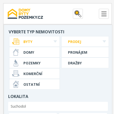
VYBERTE TYP NEMOVITOSTI
BYTY
PRODEJ
DOMY
PRONÁJEM
POZEMKY
DRAŽBY
KOMERČNÍ
OSTATNÍ
LOKALITA