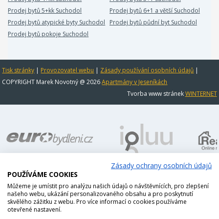
Prodej bytů 5+kk Suchodol
Prodej bytů 6+1 a větší Suchodol
Prodej bytů atypické byty Suchodol
Prodej bytů půdní byt Suchodol
Prodej bytů pokoje Suchodol
Tisk stránky
|
Provozovatel webu
|
Zásady používání osobních údajů
|
COPYRIGHT Marek Novotný @ 2026
Apartmány v Jeseníkách
Tvorba www stránek
WINTERNET
Zásady ochrany osobních údajů
POUŽÍVÁME COOKIES
Můžeme je umístit pro analýzu našich údajů o návštěvnících, pro zlepšení
našeho webu, ukázání personalizovaného obsahu a pro poskytnutí
skvělého zážitku z webu. Pro více informací o cookies používáme
otevřené nastavení.