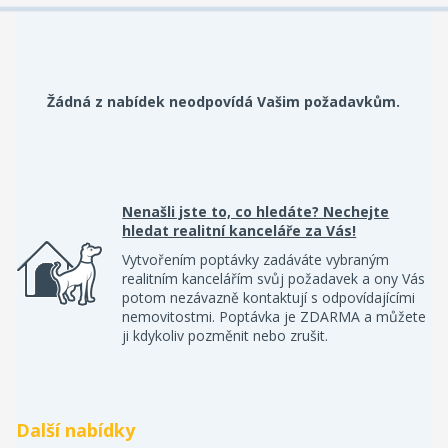
Žádná z nabídek neodpovídá Vašim požadavkům.
Nenašli jste to, co hledáte? Nechejte
hledat realitní kanceláře za Vás!
Vytvořením poptávky zadáváte vybraným
realitním kancelářím svůj požadavek a ony Vás
potom nezávazně kontaktují s odpovídajícími
nemovitostmi. Poptávka je ZDARMA a můžete
ji kdykoliv pozměnit nebo zrušit.
Další nabídky