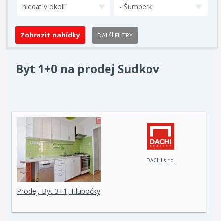
hledat v okolí
- Šumperk
DALŠÍ FILTRY
Byt 1+0 na prodej Sudkov
DACHI s.r.o.
Prodej, Byt 3+1, Hlubočky