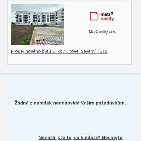
Metr2 reality s.r.o.
Prodej nového bytu 2+kk / Litovel Severní - 510
Žádná z nabídek neodpovídá Vašim požadavkům.
Nenašli jste to, co hledáte? Nechejte