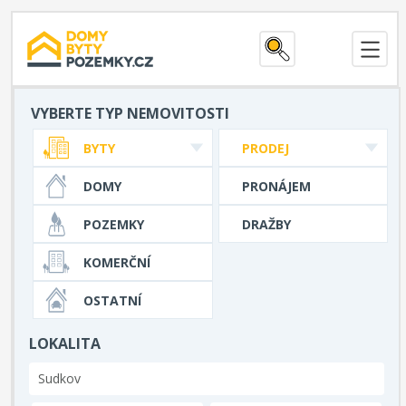
VYBERTE TYP NEMOVITOSTI
BYTY
PRODEJ
DOMY
PRONÁJEM
POZEMKY
DRAŽBY
KOMERČNÍ
OSTATNÍ
LOKALITA