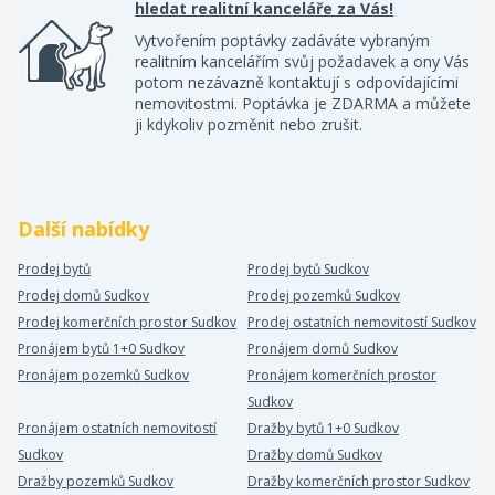
hledat realitní kanceláře za Vás!
Vytvořením poptávky zadáváte vybraným
realitním kancelářím svůj požadavek a ony Vás
potom nezávazně kontaktují s odpovídajícími
nemovitostmi. Poptávka je ZDARMA a můžete
ji kdykoliv pozměnit nebo zrušit.
Další nabídky
Prodej bytů
Prodej bytů Sudkov
Prodej domů Sudkov
Prodej pozemků Sudkov
Prodej komerčních prostor Sudkov
Prodej ostatních nemovitostí Sudkov
Pronájem bytů 1+0 Sudkov
Pronájem domů Sudkov
Pronájem pozemků Sudkov
Pronájem komerčních prostor
Sudkov
Pronájem ostatních nemovitostí
Dražby bytů 1+0 Sudkov
Sudkov
Dražby domů Sudkov
Dražby pozemků Sudkov
Dražby komerčních prostor Sudkov