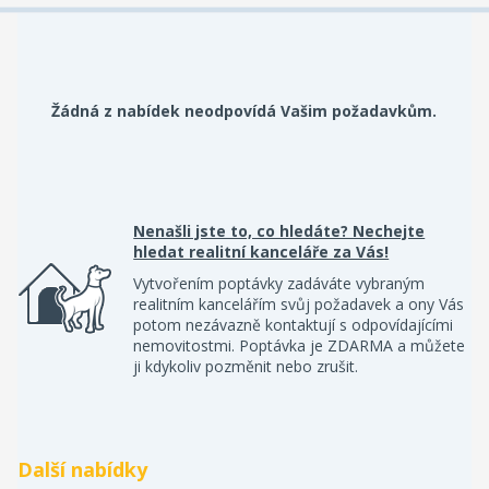
Žádná z nabídek neodpovídá Vašim požadavkům.
Nenašli jste to, co hledáte? Nechejte
hledat realitní kanceláře za Vás!
Vytvořením poptávky zadáváte vybraným
realitním kancelářím svůj požadavek a ony Vás
potom nezávazně kontaktují s odpovídajícími
nemovitostmi. Poptávka je ZDARMA a můžete
ji kdykoliv pozměnit nebo zrušit.
Další nabídky