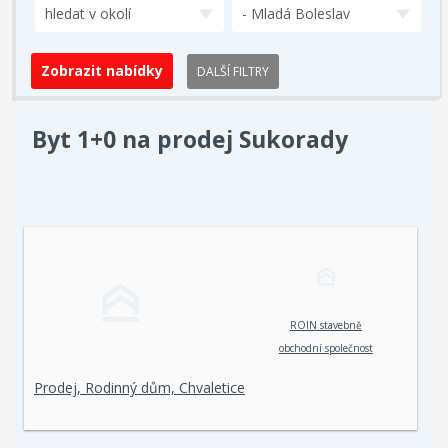
hledat v okolí
- Mladá Boleslav
DALŠÍ FILTRY
Byt 1+0 na prodej Sukorady
ROIN stavebně
obchodní společnost
spol. s r. o.
Prodej, Rodinný dům, Chvaletice