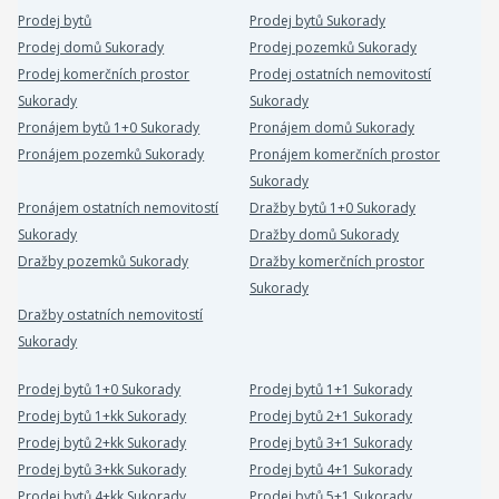
Prodej bytů
Prodej bytů Sukorady
Prodej domů Sukorady
Prodej pozemků Sukorady
Prodej komerčních prostor
Prodej ostatních nemovitostí
Sukorady
Sukorady
Pronájem bytů 1+0 Sukorady
Pronájem domů Sukorady
Pronájem pozemků Sukorady
Pronájem komerčních prostor
Sukorady
Pronájem ostatních nemovitostí
Dražby bytů 1+0 Sukorady
Sukorady
Dražby domů Sukorady
Dražby pozemků Sukorady
Dražby komerčních prostor
Sukorady
Dražby ostatních nemovitostí
Sukorady
Prodej bytů 1+0 Sukorady
Prodej bytů 1+1 Sukorady
Prodej bytů 1+kk Sukorady
Prodej bytů 2+1 Sukorady
Prodej bytů 2+kk Sukorady
Prodej bytů 3+1 Sukorady
Prodej bytů 3+kk Sukorady
Prodej bytů 4+1 Sukorady
Prodej bytů 4+kk Sukorady
Prodej bytů 5+1 Sukorady