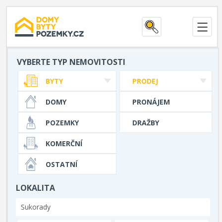
VYBERTE TYP NEMOVITOSTI
BYTY
PRODEJ
DOMY
PRONÁJEM
POZEMKY
DRAŽBY
KOMERČNÍ
OSTATNÍ
LOKALITA