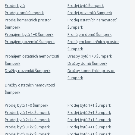
Prodej bytů
Prodej bytů Šumperk
Prodej domů Šumperk
Prodej pozemků Šumperk
Prodej komerčních prostor
Prodej ostatních nemovitostí
Šumperk
Šumperk
Pronájem bytů 1+0 Šumperk
Pronájem domů Šumperk
Pronájem pozemků Šumperk
Pronájem komerčních prostor
Šumperk
Pronájem ostatních nemovitostí
Dražby bytů 1+0 Šumperk
Šumperk
Dražby domů Šumperk
Dražby pozemků Šumperk
Dražby komerčních prostor
Šumperk
Dražby ostatních nemovitostí
Šumperk
Prodej bytů 1+0 Šumperk
Prodej bytů 1+1 Šumperk
Prodej bytů 1+kk Šumperk
Prodej bytů 2+1 Šumperk
Prodej bytů 2+kk Šumperk
Prodej bytů 3+1 Šumperk
Prodej bytů 3+kk Šumperk
Prodej bytů 4+1 Šumperk
Prodej bytů 4+kk Šumperk
Prodej bytů 5+1 Šumperk