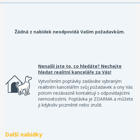
Žádná z nabídek neodpovídá Vašim požadavkům.
Nenašli jste to, co hledáte? Nechejte
hledat realitní kanceláře za Vás!
Vytvořením poptávky zadáváte vybraným
realitním kancelářím svůj požadavek a ony Vás
potom nezávazně kontaktují s odpovídajícími
nemovitostmi. Poptávka je ZDARMA a můžete
ji kdykoliv pozměnit nebo zrušit.
Další nabídky