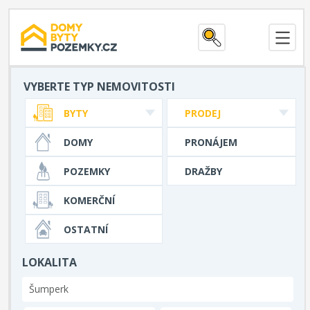
VYBERTE TYP NEMOVITOSTI
BYTY
PRODEJ
DOMY
PRONÁJEM
POZEMKY
DRAŽBY
KOMERČNÍ
OSTATNÍ
LOKALITA