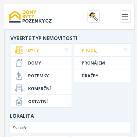
VYBERTE TYP NEMOVITOSTI
BYTY
PRODEJ
DOMY
PRONÁJEM
POZEMKY
DRAŽBY
KOMERČNÍ
OSTATNÍ
LOKALITA