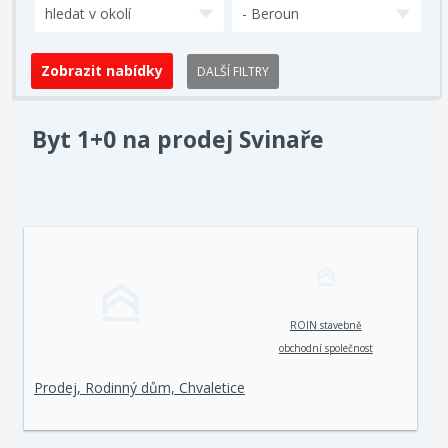
hledat v okolí
- Beroun
DALŠÍ FILTRY
Byt 1+0 na prodej Svinaře
ROIN stavebně
obchodní společnost
spol. s r. o.
Prodej, Rodinný dům, Chvaletice