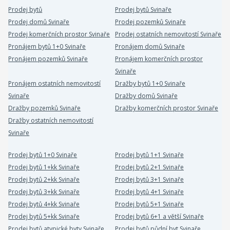
Prodej bytů
Prodej bytů Svinaře
Prodej domů Svinaře
Prodej pozemků Svinaře
Prodej komerčních prostor Svinaře
Prodej ostatních nemovitostí Svinaře
Pronájem bytů 1+0 Svinaře
Pronájem domů Svinaře
Pronájem pozemků Svinaře
Pronájem komerčních prostor
Svinaře
Pronájem ostatních nemovitostí
Dražby bytů 1+0 Svinaře
Svinaře
Dražby domů Svinaře
Dražby pozemků Svinaře
Dražby komerčních prostor Svinaře
Dražby ostatních nemovitostí
Svinaře
Prodej bytů 1+0 Svinaře
Prodej bytů 1+1 Svinaře
Prodej bytů 1+kk Svinaře
Prodej bytů 2+1 Svinaře
Prodej bytů 2+kk Svinaře
Prodej bytů 3+1 Svinaře
Prodej bytů 3+kk Svinaře
Prodej bytů 4+1 Svinaře
Prodej bytů 4+kk Svinaře
Prodej bytů 5+1 Svinaře
Prodej bytů 5+kk Svinaře
Prodej bytů 6+1 a větší Svinaře
Prodej bytů atypické byty Svinaře
Prodej bytů půdní byt Svinaře