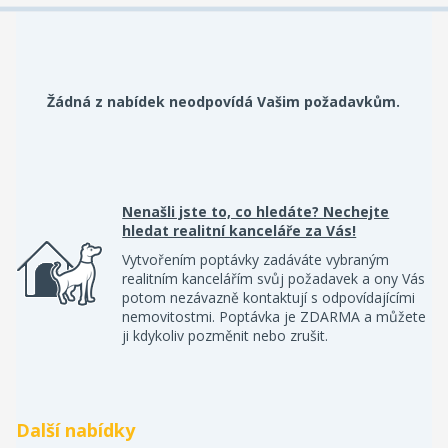
Žádná z nabídek neodpovídá Vašim požadavkům.
Nenašli jste to, co hledáte? Nechejte
hledat realitní kanceláře za Vás!
Vytvořením poptávky zadáváte vybraným
realitním kancelářím svůj požadavek a ony Vás
potom nezávazně kontaktují s odpovídajícími
nemovitostmi. Poptávka je ZDARMA a můžete
ji kdykoliv pozměnit nebo zrušit.
Další nabídky