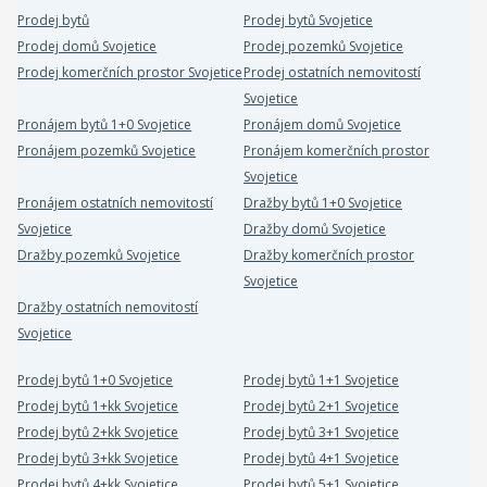
Prodej bytů
Prodej bytů Svojetice
Prodej domů Svojetice
Prodej pozemků Svojetice
Prodej komerčních prostor Svojetice
Prodej ostatních nemovitostí
Svojetice
Pronájem bytů 1+0 Svojetice
Pronájem domů Svojetice
Pronájem pozemků Svojetice
Pronájem komerčních prostor
Svojetice
Pronájem ostatních nemovitostí
Dražby bytů 1+0 Svojetice
Svojetice
Dražby domů Svojetice
Dražby pozemků Svojetice
Dražby komerčních prostor
Svojetice
Dražby ostatních nemovitostí
Svojetice
Prodej bytů 1+0 Svojetice
Prodej bytů 1+1 Svojetice
Prodej bytů 1+kk Svojetice
Prodej bytů 2+1 Svojetice
Prodej bytů 2+kk Svojetice
Prodej bytů 3+1 Svojetice
Prodej bytů 3+kk Svojetice
Prodej bytů 4+1 Svojetice
Prodej bytů 4+kk Svojetice
Prodej bytů 5+1 Svojetice