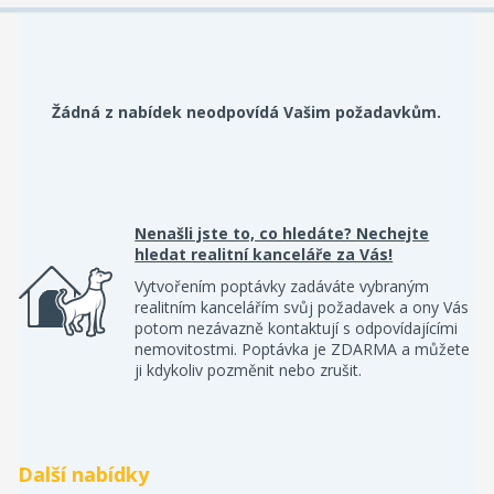
Žádná z nabídek neodpovídá Vašim požadavkům.
Nenašli jste to, co hledáte? Nechejte
hledat realitní kanceláře za Vás!
Vytvořením poptávky zadáváte vybraným
realitním kancelářím svůj požadavek a ony Vás
potom nezávazně kontaktují s odpovídajícími
nemovitostmi. Poptávka je ZDARMA a můžete
ji kdykoliv pozměnit nebo zrušit.
Další nabídky