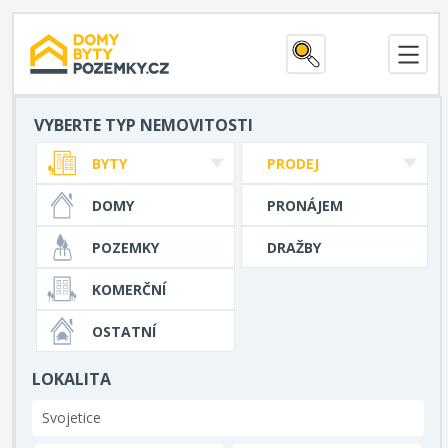
VYBERTE TYP NEMOVITOSTI
BYTY
PRODEJ
DOMY
PRONÁJEM
POZEMKY
DRAŽBY
KOMERČNÍ
OSTATNÍ
LOKALITA