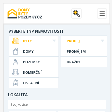
VYBERTE TYP NEMOVITOSTI
BYTY
PRODEJ
DOMY
PRONÁJEM
POZEMKY
DRAŽBY
KOMERČNÍ
OSTATNÍ
LOKALITA