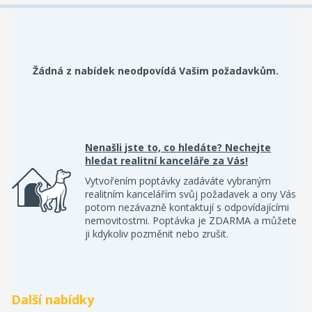
Žádná z nabídek neodpovídá Vašim požadavkům.
Nenašli jste to, co hledáte? Nechejte
hledat realitní kanceláře za Vás!
Vytvořením poptávky zadáváte vybraným
realitním kancelářím svůj požadavek a ony Vás
potom nezávazně kontaktují s odpovídajícími
nemovitostmi. Poptávka je ZDARMA a můžete
ji kdykoliv pozměnit nebo zrušit.
Další nabídky