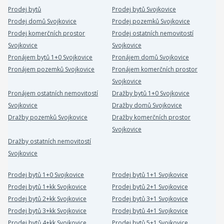
Prodej bytů
Prodej bytů Svojkovice
Prodej domů Svojkovice
Prodej pozemků Svojkovice
Prodej komerčních prostor
Prodej ostatních nemovitostí
Svojkovice
Svojkovice
Pronájem bytů 1+0 Svojkovice
Pronájem domů Svojkovice
Pronájem pozemků Svojkovice
Pronájem komerčních prostor
Svojkovice
Pronájem ostatních nemovitostí
Dražby bytů 1+0 Svojkovice
Svojkovice
Dražby domů Svojkovice
Dražby pozemků Svojkovice
Dražby komerčních prostor
Svojkovice
Dražby ostatních nemovitostí
Svojkovice
Prodej bytů 1+0 Svojkovice
Prodej bytů 1+1 Svojkovice
Prodej bytů 1+kk Svojkovice
Prodej bytů 2+1 Svojkovice
Prodej bytů 2+kk Svojkovice
Prodej bytů 3+1 Svojkovice
Prodej bytů 3+kk Svojkovice
Prodej bytů 4+1 Svojkovice
Prodej bytů 4+kk Svojkovice
Prodej bytů 5+1 Svojkovice