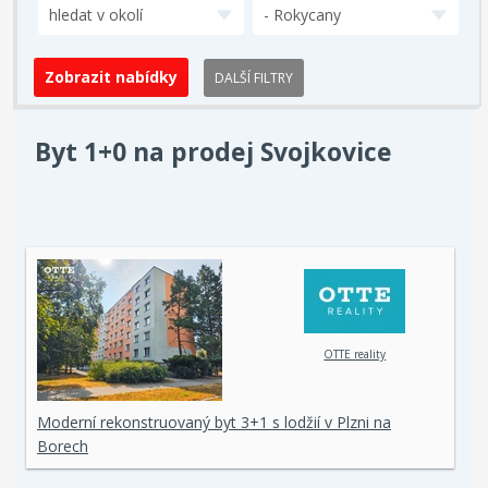
hledat v okolí
- Rokycany
DALŠÍ FILTRY
Byt 1+0 na prodej Svojkovice
OTTE reality
Moderní rekonstruovaný byt 3+1 s lodžií v Plzni na
Borech