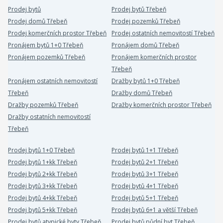
Prodej bytů
Prodej bytů Třebeň
Prodej domů Třebeň
Prodej pozemků Třebeň
Prodej komerčních prostor Třebeň
Prodej ostatních nemovitostí Třebeň
Pronájem bytů 1+0 Třebeň
Pronájem domů Třebeň
Pronájem pozemků Třebeň
Pronájem komerčních prostor
Třebeň
Pronájem ostatních nemovitostí
Dražby bytů 1+0 Třebeň
Třebeň
Dražby domů Třebeň
Dražby pozemků Třebeň
Dražby komerčních prostor Třebeň
Dražby ostatních nemovitostí
Třebeň
Prodej bytů 1+0 Třebeň
Prodej bytů 1+1 Třebeň
Prodej bytů 1+kk Třebeň
Prodej bytů 2+1 Třebeň
Prodej bytů 2+kk Třebeň
Prodej bytů 3+1 Třebeň
Prodej bytů 3+kk Třebeň
Prodej bytů 4+1 Třebeň
Prodej bytů 4+kk Třebeň
Prodej bytů 5+1 Třebeň
Prodej bytů 5+kk Třebeň
Prodej bytů 6+1 a větší Třebeň
Prodej bytů atypické byty Třebeň
Prodej bytů půdní byt Třebeň