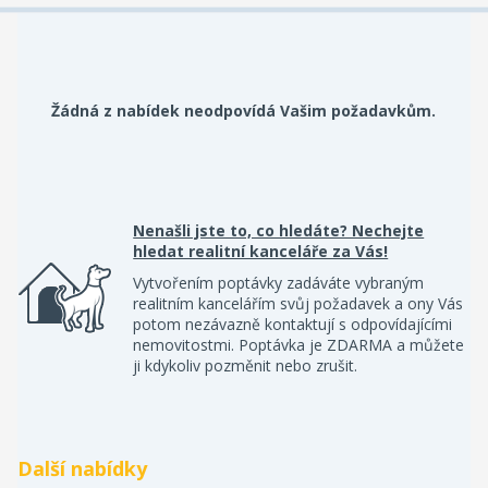
Žádná z nabídek neodpovídá Vašim požadavkům.
Nenašli jste to, co hledáte? Nechejte
hledat realitní kanceláře za Vás!
Vytvořením poptávky zadáváte vybraným
realitním kancelářím svůj požadavek a ony Vás
potom nezávazně kontaktují s odpovídajícími
nemovitostmi. Poptávka je ZDARMA a můžete
ji kdykoliv pozměnit nebo zrušit.
Další nabídky