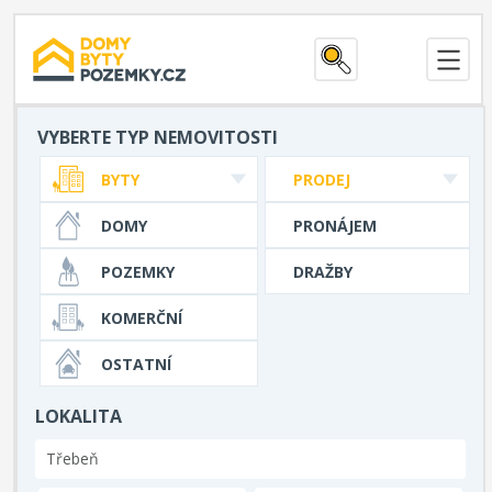
VYBERTE TYP NEMOVITOSTI
BYTY
PRODEJ
DOMY
PRONÁJEM
POZEMKY
DRAŽBY
KOMERČNÍ
OSTATNÍ
LOKALITA