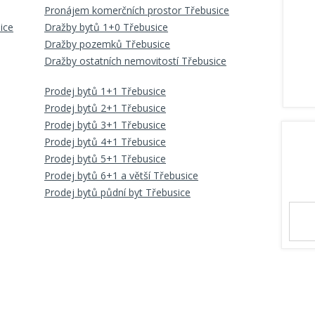
Pronájem komerčních prostor Třebusice
ice
Dražby bytů 1+0 Třebusice
Dražby pozemků Třebusice
Dražby ostatních nemovitostí Třebusice
Prodej bytů 1+1 Třebusice
Prodej bytů 2+1 Třebusice
Prodej bytů 3+1 Třebusice
Prodej bytů 4+1 Třebusice
Prodej bytů 5+1 Třebusice
Prodej bytů 6+1 a větší Třebusice
Prodej bytů půdní byt Třebusice