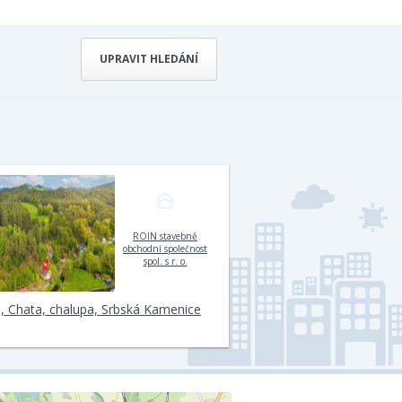
UPRAVIT HLEDÁNÍ
ROIN stavebně
obchodní společnost
spol. s r. o.
, Chata, chalupa, Srbská Kamenice