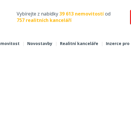
Vybírejte z nabídky
39 613 nemovitostí
od
757 realitních kanceláří
movitost
|
Novostavby
|
Realitní kanceláře
|
Inzerce pro