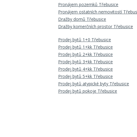
Pronájem pozemků Třebusice
Pronájem ostatních nemovitostí Třebus
Dražby domů Třebusice
Dražby komerčních prostor Třebusice
Prodej bytů 1+0 Třebusice
Prodej bytů 1+kk Třebusice
Prodej bytů 2+kk Třebusice
Prodej bytů 3+kk Třebusice
Prodej bytů 4+kk Třebusice
Prodej bytů 5+kk Třebusice
Prodej bytů atypické byty Třebusice
Prodej bytů pokoje Třebusice