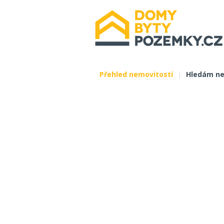
Přehled nemovitostí
|
Hledám ne