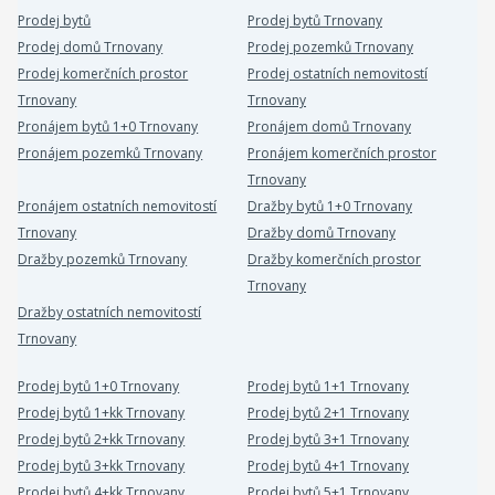
Prodej bytů
Prodej bytů Trnovany
Prodej domů Trnovany
Prodej pozemků Trnovany
Prodej komerčních prostor
Prodej ostatních nemovitostí
Trnovany
Trnovany
Pronájem bytů 1+0 Trnovany
Pronájem domů Trnovany
Pronájem pozemků Trnovany
Pronájem komerčních prostor
Trnovany
Pronájem ostatních nemovitostí
Dražby bytů 1+0 Trnovany
Trnovany
Dražby domů Trnovany
Dražby pozemků Trnovany
Dražby komerčních prostor
Trnovany
Dražby ostatních nemovitostí
Trnovany
Prodej bytů 1+0 Trnovany
Prodej bytů 1+1 Trnovany
Prodej bytů 1+kk Trnovany
Prodej bytů 2+1 Trnovany
Prodej bytů 2+kk Trnovany
Prodej bytů 3+1 Trnovany
Prodej bytů 3+kk Trnovany
Prodej bytů 4+1 Trnovany
Prodej bytů 4+kk Trnovany
Prodej bytů 5+1 Trnovany