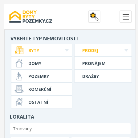
VYBERTE TYP NEMOVITOSTI
BYTY
PRODEJ
DOMY
PRONÁJEM
POZEMKY
DRAŽBY
KOMERČNÍ
OSTATNÍ
LOKALITA