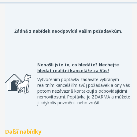
Žádná z nabídek neodpovídá Vašim požadavkům.
Nenašli jste to, co hledáte? Nechejte
hledat realitní kanceláře za Vás!
Vytvořením poptávky zadáváte vybraným
realitním kancelářím svůj požadavek a ony Vás
potom nezávazně kontaktují s odpovídajícími
nemovitostmi. Poptávka je ZDARMA a můžete
ji kdykoliv pozměnit nebo zrušit.
Další nabídky