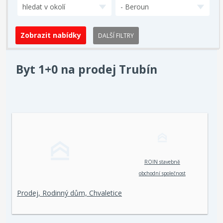
hledat v okolí
- Beroun
DALŠÍ FILTRY
Byt 1+0 na prodej Trubín
ROIN stavebně
obchodní společnost
spol. s r. o.
Prodej, Rodinný dům, Chvaletice