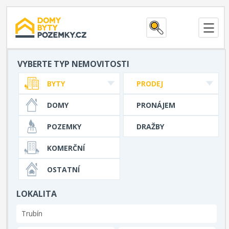
VYBERTE TYP NEMOVITOSTI
BYTY
PRODEJ
DOMY
PRONÁJEM
POZEMKY
DRAŽBY
KOMERČNÍ
OSTATNÍ
LOKALITA