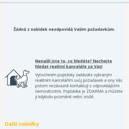
Žádná z nabídek neodpovídá Vašim požadavkům.
Nenašli jste to, co hledáte? Nechejte
hledat realitní kanceláře za Vás!
Vytvořením poptávky zadáváte vybraným
realitním kancelářím svůj požadavek a ony Vás
potom nezávazně kontaktují s odpovídajícími
nemovitostmi. Poptávka je ZDARMA a můžete
ji kdykoliv pozměnit nebo zrušit.
Další nabídky