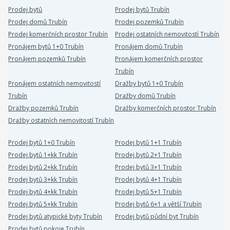
Prodej bytů
Prodej bytů Trubín
Prodej domů Trubín
Prodej pozemků Trubín
Prodej komerčních prostor Trubín
Prodej ostatních nemovitostí Trubín
Pronájem bytů 1+0 Trubín
Pronájem domů Trubín
Pronájem pozemků Trubín
Pronájem komerčních prostor
Trubín
Pronájem ostatních nemovitostí
Dražby bytů 1+0 Trubín
Trubín
Dražby domů Trubín
Dražby pozemků Trubín
Dražby komerčních prostor Trubín
Dražby ostatních nemovitostí Trubín
Prodej bytů 1+0 Trubín
Prodej bytů 1+1 Trubín
Prodej bytů 1+kk Trubín
Prodej bytů 2+1 Trubín
Prodej bytů 2+kk Trubín
Prodej bytů 3+1 Trubín
Prodej bytů 3+kk Trubín
Prodej bytů 4+1 Trubín
Prodej bytů 4+kk Trubín
Prodej bytů 5+1 Trubín
Prodej bytů 5+kk Trubín
Prodej bytů 6+1 a větší Trubín
Prodej bytů atypické byty Trubín
Prodej bytů půdní byt Trubín
Prodej bytů pokoje Trubín