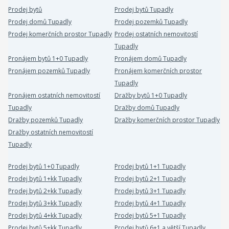
Prodej bytů
Prodej bytů Tupadly
Prodej domů Tupadly
Prodej pozemků Tupadly
Prodej komerčních prostor Tupadly
Prodej ostatních nemovitostí
Tupadly
Pronájem bytů 1+0 Tupadly
Pronájem domů Tupadly
Pronájem pozemků Tupadly
Pronájem komerčních prostor
Tupadly
Pronájem ostatních nemovitostí
Dražby bytů 1+0 Tupadly
Tupadly
Dražby domů Tupadly
Dražby pozemků Tupadly
Dražby komerčních prostor Tupadly
Dražby ostatních nemovitostí
Tupadly
Prodej bytů 1+0 Tupadly
Prodej bytů 1+1 Tupadly
Prodej bytů 1+kk Tupadly
Prodej bytů 2+1 Tupadly
Prodej bytů 2+kk Tupadly
Prodej bytů 3+1 Tupadly
Prodej bytů 3+kk Tupadly
Prodej bytů 4+1 Tupadly
Prodej bytů 4+kk Tupadly
Prodej bytů 5+1 Tupadly
Prodej bytů 5+kk Tupadly
Prodej bytů 6+1 a větší Tupadly