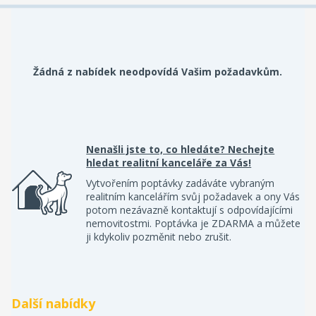
Žádná z nabídek neodpovídá Vašim požadavkům.
Nenašli jste to, co hledáte? Nechejte
hledat realitní kanceláře za Vás!
Vytvořením poptávky zadáváte vybraným
realitním kancelářím svůj požadavek a ony Vás
potom nezávazně kontaktují s odpovídajícími
nemovitostmi. Poptávka je ZDARMA a můžete
ji kdykoliv pozměnit nebo zrušit.
Další nabídky