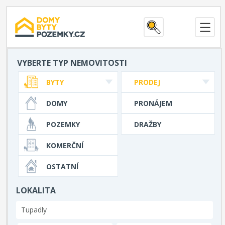
VYBERTE TYP NEMOVITOSTI
BYTY
PRODEJ
DOMY
PRONÁJEM
POZEMKY
DRAŽBY
KOMERČNÍ
OSTATNÍ
LOKALITA