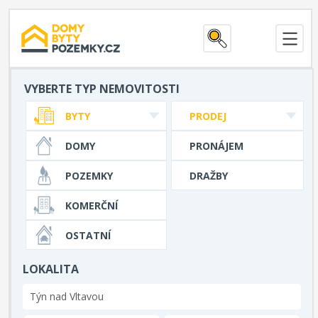
VYBERTE TYP NEMOVITOSTI
BYTY
PRODEJ
DOMY
PRONÁJEM
POZEMKY
DRAŽBY
KOMERČNÍ
OSTATNÍ
LOKALITA