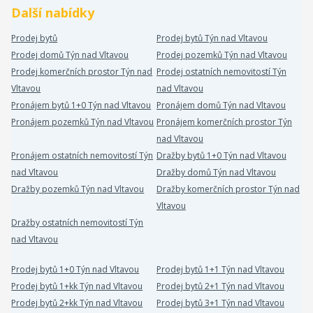
Další nabídky
Prodej bytů
Prodej bytů Týn nad Vltavou
Prodej domů Týn nad Vltavou
Prodej pozemků Týn nad Vltavou
Prodej komerčních prostor Týn nad
Prodej ostatních nemovitostí Týn
Vltavou
nad Vltavou
Pronájem bytů 1+0 Týn nad Vltavou
Pronájem domů Týn nad Vltavou
Pronájem pozemků Týn nad Vltavou
Pronájem komerčních prostor Týn
nad Vltavou
Pronájem ostatních nemovitostí Týn
Dražby bytů 1+0 Týn nad Vltavou
nad Vltavou
Dražby domů Týn nad Vltavou
Dražby pozemků Týn nad Vltavou
Dražby komerčních prostor Týn nad
Vltavou
Dražby ostatních nemovitostí Týn
nad Vltavou
Prodej bytů 1+0 Týn nad Vltavou
Prodej bytů 1+1 Týn nad Vltavou
Prodej bytů 1+kk Týn nad Vltavou
Prodej bytů 2+1 Týn nad Vltavou
Prodej bytů 2+kk Týn nad Vltavou
Prodej bytů 3+1 Týn nad Vltavou