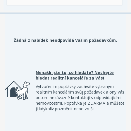
Žádná z nabídek neodpovídá Vašim požadavkům.
Nenašli jste to, co hledáte? Nechejte
hledat realitní kanceláře za Vás!
Vytvořením poptávky zadáváte vybraným
realitním kancelářím svůj požadavek a ony Vás
potom nezávazně kontaktují s odpovídajícími
nemovitostmi. Poptávka je ZDARMA a můžete
ji kdykoliv pozměnit nebo zrušit.