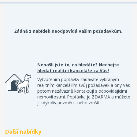
Žádná z nabídek neodpovídá Vašim požadavkům.
Nenašli jste to, co hledáte? Nechejte
hledat realitní kanceláře za Vás!
Vytvořením poptávky zadáváte vybraným
realitním kancelářím svůj požadavek a ony Vás
potom nezávazně kontaktují s odpovídajícími
nemovitostmi. Poptávka je ZDARMA a můžete
ji kdykoliv pozměnit nebo zrušit.
Další nabídky