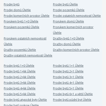
Prodej bytů
Prodej bytů Úlehle
Prodej domů Úlehle
Prodej pozemků Úlehle
Prodej komerčních prostor Úlehle
Prodej ostatních nemovitostí Úlehle
Pronájem bytů 1+0 Úlehle
Pronájem domů Úlehle
Pronájem pozemků Úlehle
Pronájem komerčních prostor
Úlehle
Pronájem ostatních nemovitostí
Dražby bytů 1+0 Úlehle
Úlehle
Dražby domů Úlehle
Dražby pozemků Úlehle
Dražby komerčních prostor Úlehle
Dražby ostatních nemovitostí Úlehle
Prodej bytů 1+0 Úlehle
Prodej bytů 1+1 Úlehle
Prodej bytů 1+kk Úlehle
Prodej bytů 2+1 Úlehle
Prodej bytů 2+kk Úlehle
Prodej bytů 3+1 Úlehle
Prodej bytů 3+kk Úlehle
Prodej bytů 4+1 Úlehle
Prodej bytů 4+kk Úlehle
Prodej bytů 5+1 Úlehle
Prodej bytů 5+kk Úlehle
Prodej bytů 6+1 a větší Úlehle
Prodej bytů atypické byty Úlehle
Prodej bytů půdní byt Úlehle
Prodej bytů pokoje Úlehle