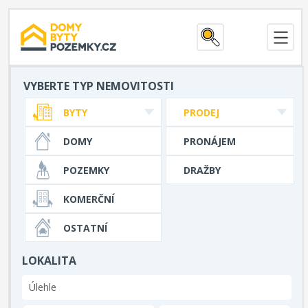
VYBERTE TYP NEMOVITOSTI
BYTY
PRODEJ
DOMY
PRONÁJEM
POZEMKY
DRAŽBY
KOMERČNÍ
OSTATNÍ
LOKALITA