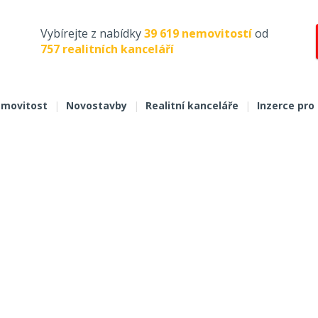
Vybírejte z nabídky
39 619 nemovitostí
od
757 realitních kanceláří
movitost
|
Novostavby
|
Realitní kanceláře
|
Inzerce pro