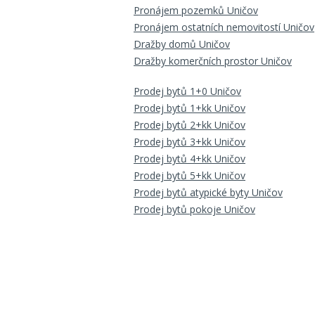
Pronájem pozemků Uničov
Pronájem ostatních nemovitostí Uničov
Dražby domů Uničov
Dražby komerčních prostor Uničov
Prodej bytů 1+0 Uničov
Prodej bytů 1+kk Uničov
Prodej bytů 2+kk Uničov
Prodej bytů 3+kk Uničov
Prodej bytů 4+kk Uničov
Prodej bytů 5+kk Uničov
Prodej bytů atypické byty Uničov
Prodej bytů pokoje Uničov