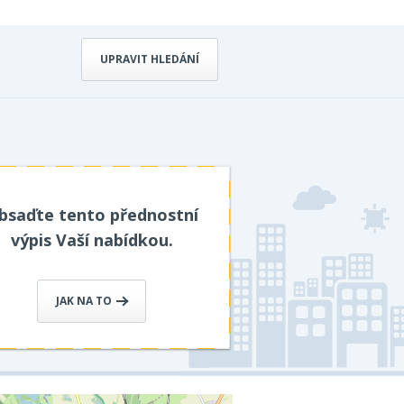
UPRAVIT HLEDÁNÍ
bsaďte tento přednostní
výpis Vaší nabídkou.
JAK NA TO