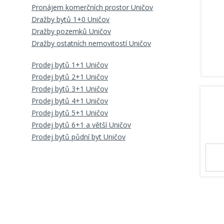
Pronájem komerčních prostor Uničov
Dražby bytů 1+0 Uničov
Dražby pozemků Uničov
Dražby ostatních nemovitostí Uničov
Prodej bytů 1+1 Uničov
Prodej bytů 2+1 Uničov
Prodej bytů 3+1 Uničov
Prodej bytů 4+1 Uničov
Prodej bytů 5+1 Uničov
Prodej bytů 6+1 a větší Uničov
Prodej bytů půdní byt Uničov