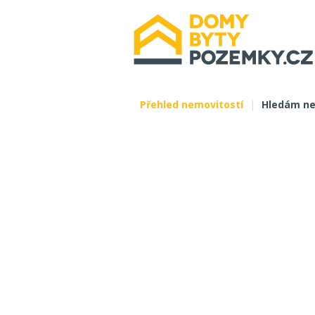
Přehled nemovitostí
|
Hledám ne