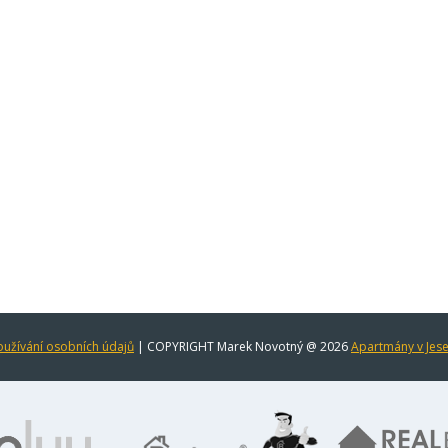
užívání osobních údajů
| COPYRIGHT Marek Novotný @ 2026
Apartmány v Jes