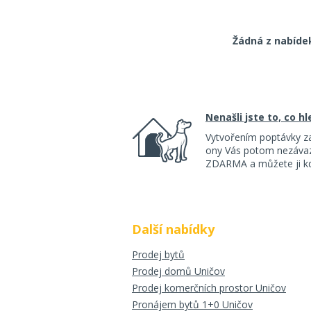
Žádná z nabíde
Nenašli jste to, co h
Vytvořením poptávky z
ony Vás potom nezávazn
ZDARMA a můžete ji kdy
Další nabídky
Prodej bytů
Prodej domů Uničov
Prodej komerčních prostor Uničov
Pronájem bytů 1+0 Uničov