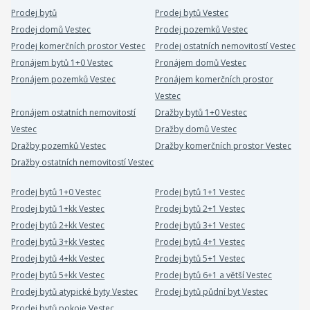
Prodej bytů
Prodej bytů Vestec
Prodej domů Vestec
Prodej pozemků Vestec
Prodej komerčních prostor Vestec
Prodej ostatních nemovitostí Vestec
Pronájem bytů 1+0 Vestec
Pronájem domů Vestec
Pronájem pozemků Vestec
Pronájem komerčních prostor
Vestec
Pronájem ostatních nemovitostí
Dražby bytů 1+0 Vestec
Vestec
Dražby domů Vestec
Dražby pozemků Vestec
Dražby komerčních prostor Vestec
Dražby ostatních nemovitostí Vestec
Prodej bytů 1+0 Vestec
Prodej bytů 1+1 Vestec
Prodej bytů 1+kk Vestec
Prodej bytů 2+1 Vestec
Prodej bytů 2+kk Vestec
Prodej bytů 3+1 Vestec
Prodej bytů 3+kk Vestec
Prodej bytů 4+1 Vestec
Prodej bytů 4+kk Vestec
Prodej bytů 5+1 Vestec
Prodej bytů 5+kk Vestec
Prodej bytů 6+1 a větší Vestec
Prodej bytů atypické byty Vestec
Prodej bytů půdní byt Vestec
Prodej bytů pokoje Vestec