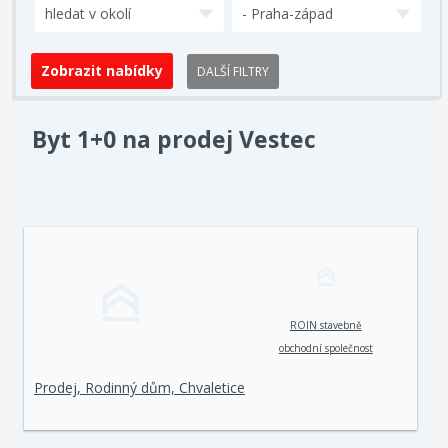
hledat v okolí
- Praha-západ
DALŠÍ FILTRY
Byt 1+0 na prodej Vestec
ROIN stavebně
obchodní společnost
spol. s r. o.
Prodej, Rodinný dům, Chvaletice