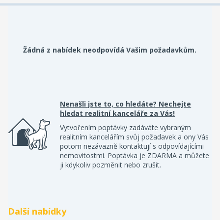
Žádná z nabídek neodpovídá Vašim požadavkům.
Nenašli jste to, co hledáte? Nechejte
hledat realitní kanceláře za Vás!
Vytvořením poptávky zadáváte vybraným
realitním kancelářím svůj požadavek a ony Vás
potom nezávazně kontaktují s odpovídajícími
nemovitostmi. Poptávka je ZDARMA a můžete
ji kdykoliv pozměnit nebo zrušit.
Další nabídky