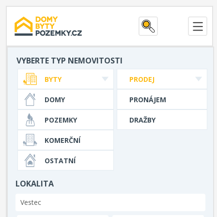
VYBERTE TYP NEMOVITOSTI
BYTY
PRODEJ
DOMY
PRONÁJEM
POZEMKY
DRAŽBY
KOMERČNÍ
OSTATNÍ
LOKALITA