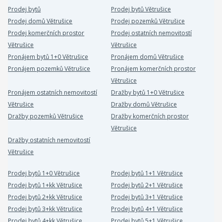
Prodej bytů
Prodej bytů Větrušice
Prodej domů Větrušice
Prodej pozemků Větrušice
Prodej komerčních prostor
Prodej ostatních nemovitostí
Větrušice
Větrušice
Pronájem bytů 1+0 Větrušice
Pronájem domů Větrušice
Pronájem pozemků Větrušice
Pronájem komerčních prostor
Větrušice
Pronájem ostatních nemovitostí
Dražby bytů 1+0 Větrušice
Větrušice
Dražby domů Větrušice
Dražby pozemků Větrušice
Dražby komerčních prostor
Větrušice
Dražby ostatních nemovitostí
Větrušice
Prodej bytů 1+0 Větrušice
Prodej bytů 1+1 Větrušice
Prodej bytů 1+kk Větrušice
Prodej bytů 2+1 Větrušice
Prodej bytů 2+kk Větrušice
Prodej bytů 3+1 Větrušice
Prodej bytů 3+kk Větrušice
Prodej bytů 4+1 Větrušice
Prodej bytů 4+kk Větrušice
Prodej bytů 5+1 Větrušice