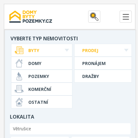
VYBERTE TYP NEMOVITOSTI
BYTY
PRODEJ
DOMY
PRONÁJEM
POZEMKY
DRAŽBY
KOMERČNÍ
OSTATNÍ
LOKALITA