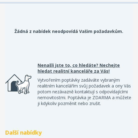
Žádná z nabídek neodpovídá Vašim požadavkům.
Nenašli jste to, co hledáte? Nechejte
hledat realitní kanceláře za Vás!
Vytvořením poptávky zadáváte vybraným
realitním kancelářím svůj požadavek a ony Vás
potom nezávazně kontaktují s odpovídajícími
nemovitostmi. Poptávka je ZDARMA a můžete
ji kdykoliv pozměnit nebo zrušit.
Další nabídky