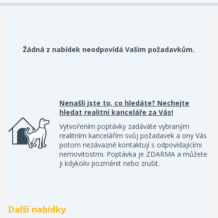
Žádná z nabídek neodpovídá Vašim požadavkům.
Nenašli jste to, co hledáte? Nechejte
hledat realitní kanceláře za Vás!
Vytvořením poptávky zadáváte vybraným
realitním kancelářím svůj požadavek a ony Vás
potom nezávazně kontaktují s odpovídajícími
nemovitostmi. Poptávka je ZDARMA a můžete
ji kdykoliv pozměnit nebo zrušit.
Další nabídky