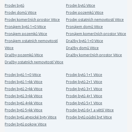
Prodej bytů
Prodej bytů Vitice
Prodej domů Vitice
Prodej pozemků Vitice
Prodej komerčních prostor Vitice
Prodej ostatních nemovitostí Vitice
Pronájem bytů 1+0 Vitice
Pronájem domů Vitice
Pronájem pozemků Vitice
Pronájem komerčních prostor Vitice
Pronájem ostatních nemovitostí
Dražby bytů 1+0 Vitice
Vitice
Dražby domů Vitice
Dražby pozemků Vitice
Dražby komerčních prostor Vitice
Dražby ostatních nemovitostí Vitice
Prodej bytů 1+0 Vitice
Prodej bytů 1+1 Vitice
Prodej bytů 1+kk Vitice
Prodej bytů 2+1 Vitice
Prodej bytů 2+kk Vitice
Prodej bytů 3+1 Vitice
Prodej bytů 3+kk Vitice
Prodej bytů 4+1 Vitice
Prodej bytů 4+kk Vitice
Prodej bytů 5+1 Vitice
Prodej bytů 5+kk Vitice
Prodej bytů 6+1 a větší Vitice
Prodej bytů atypické byty Vitice
Prodej bytů půdní byt Vitice
Prodej bytů pokoje Vitice