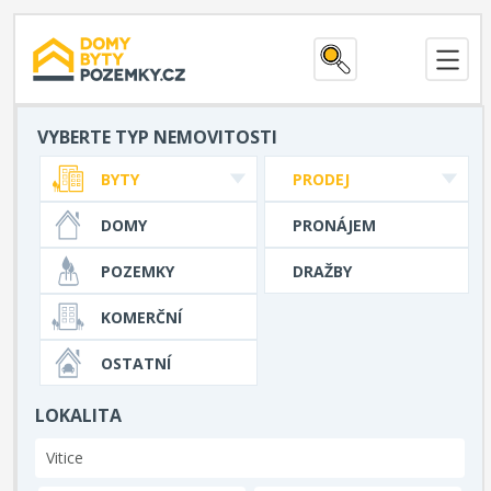
VYBERTE TYP NEMOVITOSTI
BYTY
PRODEJ
DOMY
PRONÁJEM
POZEMKY
DRAŽBY
KOMERČNÍ
OSTATNÍ
LOKALITA