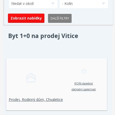
hledat v okolí
- Kolín
DALŠÍ FILTRY
Byt 1+0 na prodej Vitice
ROIN stavebně
obchodní společnost
spol. s r. o.
Prodej, Rodinný dům, Chvaletice