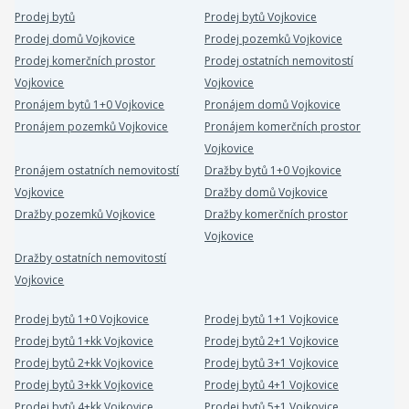
Prodej bytů
Prodej bytů Vojkovice
Prodej domů Vojkovice
Prodej pozemků Vojkovice
Prodej komerčních prostor
Prodej ostatních nemovitostí
Vojkovice
Vojkovice
Pronájem bytů 1+0 Vojkovice
Pronájem domů Vojkovice
Pronájem pozemků Vojkovice
Pronájem komerčních prostor
Vojkovice
Pronájem ostatních nemovitostí
Dražby bytů 1+0 Vojkovice
Vojkovice
Dražby domů Vojkovice
Dražby pozemků Vojkovice
Dražby komerčních prostor
Vojkovice
Dražby ostatních nemovitostí
Vojkovice
Prodej bytů 1+0 Vojkovice
Prodej bytů 1+1 Vojkovice
Prodej bytů 1+kk Vojkovice
Prodej bytů 2+1 Vojkovice
Prodej bytů 2+kk Vojkovice
Prodej bytů 3+1 Vojkovice
Prodej bytů 3+kk Vojkovice
Prodej bytů 4+1 Vojkovice
Prodej bytů 4+kk Vojkovice
Prodej bytů 5+1 Vojkovice