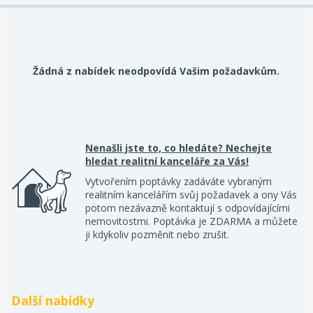
Žádná z nabídek neodpovídá Vašim požadavkům.
Nenašli jste to, co hledáte? Nechejte
hledat realitní kanceláře za Vás!
Vytvořením poptávky zadáváte vybraným
realitním kancelářím svůj požadavek a ony Vás
potom nezávazně kontaktují s odpovídajícími
nemovitostmi. Poptávka je ZDARMA a můžete
ji kdykoliv pozměnit nebo zrušit.
Další nabídky