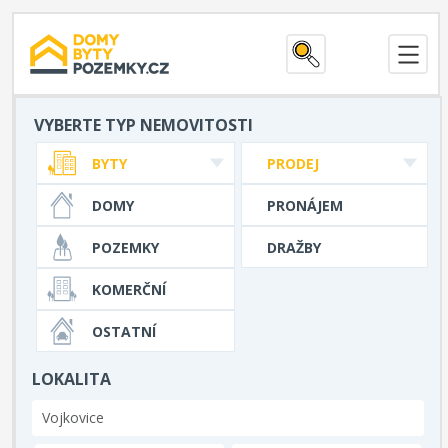
VYBERTE TYP NEMOVITOSTI
BYTY
PRODEJ
DOMY
PRONÁJEM
POZEMKY
DRAŽBY
KOMERČNÍ
OSTATNÍ
LOKALITA