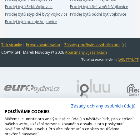
Prodej bytů 5+kk Vojkovice
Prodej bytů 6+1 a větší Vojkovice
Prodej bytů atypické byty Vojkovice
Prodej bytů půdní byt Vojkovice
Prodej bytů pokoje Vojkovice
Tisk stránky
|
Provozovatel webu
|
Zásady používání osobních údajů
|
COPYRIGHT Marek Novotný @ 2026
Apartmány v Jeseníkách
Tvorba www stránek
WINTERNET
Zásady ochrany osobních údajů
POUŽÍVÁME COOKIES
Můžeme je umístit pro analýzu našich údajů o návštěvnících, pro zlepšení
našeho webu, ukázání personalizovaného obsahu a pro poskytnutí
skvělého zážitku z webu. Pro více informací o cookies používáme
otevřené nastavení.