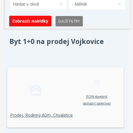
hledat v okolí
- Mělník
DALŠÍ FILTRY
Byt 1+0 na prodej Vojkovice
ROIN stavebně
obchodní společnost
spol. s r. o.
Prodej, Rodinný dům, Chvaletice