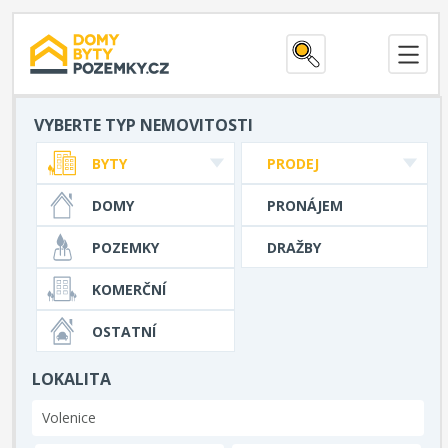
VYBERTE TYP NEMOVITOSTI
BYTY
PRODEJ
DOMY
PRONÁJEM
POZEMKY
DRAŽBY
KOMERČNÍ
OSTATNÍ
LOKALITA