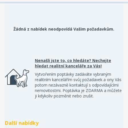
Žádná z nabídek neodpovídá Vašim požadavkům.
Nenašli jste to, co hledáte? Nechejte
hledat realitní kanceláře za Vás!
Vytvořením poptávky zadáváte vybraným
realitním kancelářím svůj požadavek a ony Vás
potom nezávazně kontaktují s odpovídajícími
nemovitostmi. Poptávka je ZDARMA a můžete
ji kdykoliv pozměnit nebo zrušit.
Další nabídky