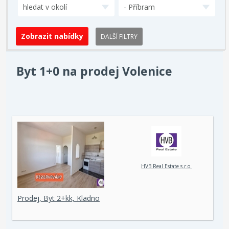
hledat v okolí
- Příbram
DALŠÍ FILTRY
Byt 1+0 na prodej Volenice
HVB Real Estate s.r.o.
Prodej, Byt 2+kk, Kladno