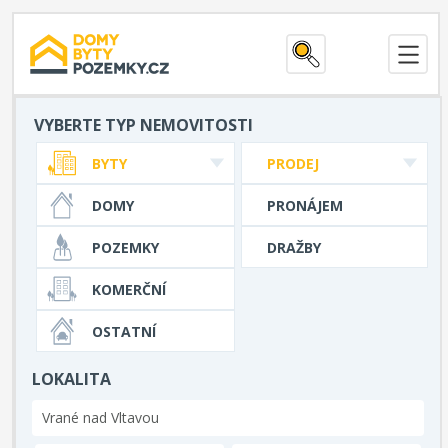
VYBERTE TYP NEMOVITOSTI
BYTY
PRODEJ
DOMY
PRONÁJEM
POZEMKY
DRAŽBY
KOMERČNÍ
OSTATNÍ
LOKALITA