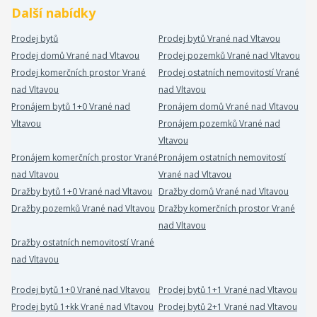
Další nabídky
Prodej bytů
Prodej bytů Vrané nad Vltavou
Prodej domů Vrané nad Vltavou
Prodej pozemků Vrané nad Vltavou
Prodej komerčních prostor Vrané
Prodej ostatních nemovitostí Vrané
nad Vltavou
nad Vltavou
Pronájem bytů 1+0 Vrané nad
Pronájem domů Vrané nad Vltavou
Vltavou
Pronájem pozemků Vrané nad
Vltavou
Pronájem komerčních prostor Vrané
Pronájem ostatních nemovitostí
nad Vltavou
Vrané nad Vltavou
Dražby bytů 1+0 Vrané nad Vltavou
Dražby domů Vrané nad Vltavou
Dražby pozemků Vrané nad Vltavou
Dražby komerčních prostor Vrané
nad Vltavou
Dražby ostatních nemovitostí Vrané
nad Vltavou
Prodej bytů 1+0 Vrané nad Vltavou
Prodej bytů 1+1 Vrané nad Vltavou
Prodej bytů 1+kk Vrané nad Vltavou
Prodej bytů 2+1 Vrané nad Vltavou