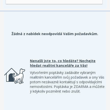
Žádná z nabídek neodpovídá Vašim požadavkům.
Nenašli jste to, co hledáte? Nechejte
hledat realitní kanceláře za Vás!
Vytvořením poptávky zadáváte vybraným
realitním kancelářím svůj požadavek a ony Vás
potom nezávazně kontaktují s odpovídajícími
nemovitostmi. Poptávka je ZDARMA a můžete
ji kdykoliv pozměnit nebo zrušit.