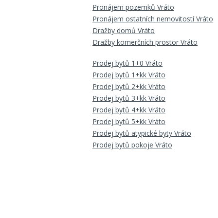
Pronájem pozemků Vráto
Pronájem ostatních nemovitostí Vráto
Dražby domů Vráto
Dražby komerčních prostor Vráto
Prodej bytů 1+0 Vráto
Prodej bytů 1+kk Vráto
Prodej bytů 2+kk Vráto
Prodej bytů 3+kk Vráto
Prodej bytů 4+kk Vráto
Prodej bytů 5+kk Vráto
Prodej bytů atypické byty Vráto
Prodej bytů pokoje Vráto