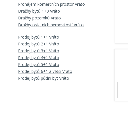
Pronájem komerčních prostor Vráto
Dražby bytů 1+0 Vráto
Dražby pozemků Vráto
Dražby ostatních nemovitostí Vráto
Prodej bytů 1+1 Vráto
Prodej bytů 2+1 Vráto
Prodej bytů 3+1 Vráto
Prodej bytů 4+1 Vráto
Prodej bytů 5+1 Vráto
Prodej bytů 6+1 a větší Vráto
Prodej bytů půdní byt Vráto