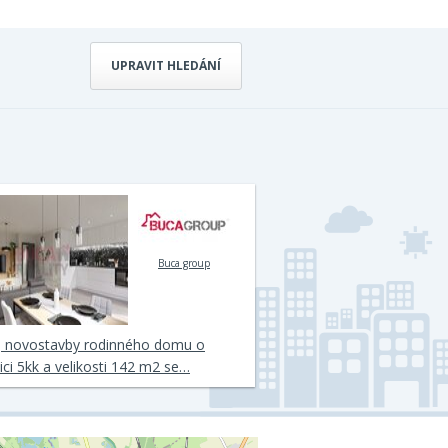
UPRAVIT HLEDÁNÍ
Buca group
j novostavby rodinného domu o
ici 5kk a velikosti 142 m2 se…