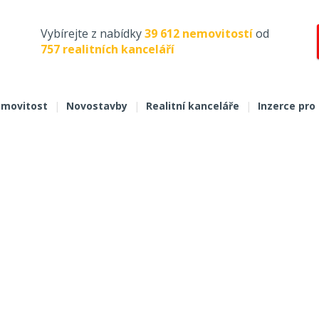
Vybírejte z nabídky
39 612 nemovitostí
od
757 realitních kanceláří
movitost
|
Novostavby
|
Realitní kanceláře
|
Inzerce pro