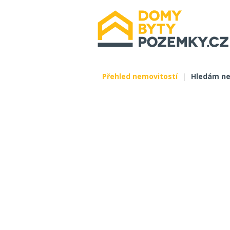
Přehled nemovitostí
|
Hledám ne