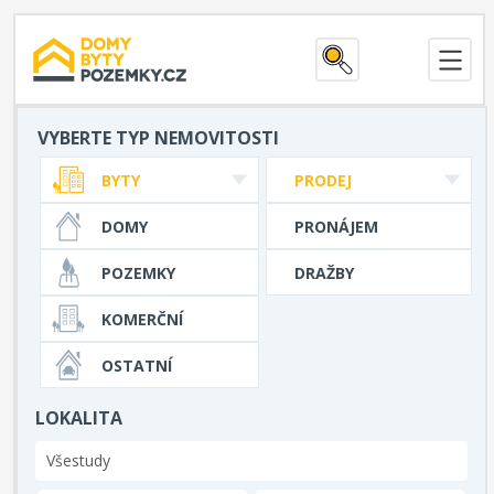
VYBERTE TYP NEMOVITOSTI
BYTY
PRODEJ
DOMY
PRONÁJEM
POZEMKY
DRAŽBY
KOMERČNÍ
OSTATNÍ
LOKALITA