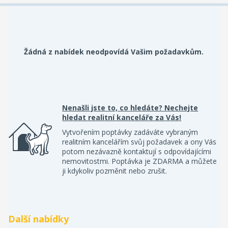
Žádná z nabídek neodpovídá Vašim požadavkům.
Nenašli jste to, co hledáte? Nechejte
hledat realitní kanceláře za Vás!
Vytvořením poptávky zadáváte vybraným
realitním kancelářím svůj požadavek a ony Vás
potom nezávazně kontaktují s odpovídajícími
nemovitostmi. Poptávka je ZDARMA a můžete
ji kdykoliv pozměnit nebo zrušit.
Další nabídky