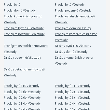
Prodej bytů
Prodej bytů Všestudy
Prodej domů Všestudy
Prodej pozemků Všestudy
Prodej komerčních prostor
Prodej ostatních nemovitostí
Všestudy
Všestudy
Pronájem bytů 1+0 Všestudy
Pronájem domů Všestudy
Pronájem pozemků Všestudy
Pronájem komerčních prostor
Všestudy
Pronájem ostatních nemovitostí
Dražby bytů 1+0 Všestudy
Všestudy
Dražby domů Všestudy
Dražby pozemků Všestudy
Dražby komerčních prostor
Všestudy
Dražby ostatních nemovitostí
Všestudy
Prodej bytů 1+0 Všestudy
Prodej bytů 1+1 Všestudy
Prodej bytů 1+kk Všestudy
Prodej bytů 2+1 Všestudy
Prodej bytů 2+kk Všestudy
Prodej bytů 3+1 Všestudy
Prodej bytů 3+kk Všestudy
Prodej bytů 4+1 Všestudy
Prodej bytů 4+kk Všestudy
Prodej bytů 5+1 Všestudy