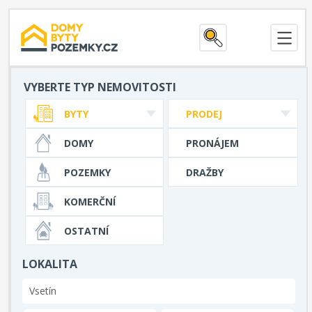
VYBERTE TYP NEMOVITOSTI
BYTY
PRODEJ
DOMY
PRONÁJEM
POZEMKY
DRAŽBY
KOMERČNÍ
OSTATNÍ
LOKALITA