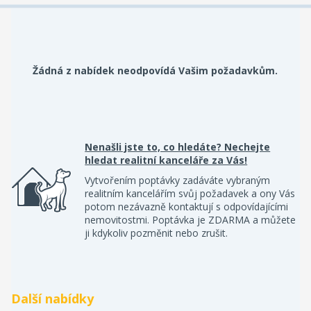
Žádná z nabídek neodpovídá Vašim požadavkům.
Nenašli jste to, co hledáte? Nechejte
hledat realitní kanceláře za Vás!
Vytvořením poptávky zadáváte vybraným
realitním kancelářím svůj požadavek a ony Vás
potom nezávazně kontaktují s odpovídajícími
nemovitostmi. Poptávka je ZDARMA a můžete
ji kdykoliv pozměnit nebo zrušit.
Další nabídky