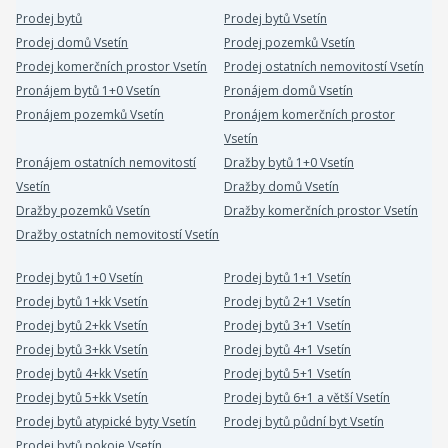
Prodej bytů
Prodej bytů Vsetín
Prodej domů Vsetín
Prodej pozemků Vsetín
Prodej komerčních prostor Vsetín
Prodej ostatních nemovitostí Vsetín
Pronájem bytů 1+0 Vsetín
Pronájem domů Vsetín
Pronájem pozemků Vsetín
Pronájem komerčních prostor
Vsetín
Pronájem ostatních nemovitostí
Dražby bytů 1+0 Vsetín
Vsetín
Dražby domů Vsetín
Dražby pozemků Vsetín
Dražby komerčních prostor Vsetín
Dražby ostatních nemovitostí Vsetín
Prodej bytů 1+0 Vsetín
Prodej bytů 1+1 Vsetín
Prodej bytů 1+kk Vsetín
Prodej bytů 2+1 Vsetín
Prodej bytů 2+kk Vsetín
Prodej bytů 3+1 Vsetín
Prodej bytů 3+kk Vsetín
Prodej bytů 4+1 Vsetín
Prodej bytů 4+kk Vsetín
Prodej bytů 5+1 Vsetín
Prodej bytů 5+kk Vsetín
Prodej bytů 6+1 a větší Vsetín
Prodej bytů atypické byty Vsetín
Prodej bytů půdní byt Vsetín
Prodej bytů pokoje Vsetín