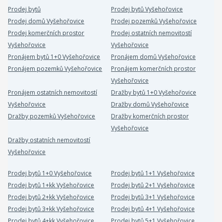
Prodej bytů
Prodej bytů Vyšehořovice
Prodej domů Vyšehořovice
Prodej pozemků Vyšehořovice
Prodej komerčních prostor
Prodej ostatních nemovitostí
Vyšehořovice
Vyšehořovice
Pronájem bytů 1+0 Vyšehořovice
Pronájem domů Vyšehořovice
Pronájem pozemků Vyšehořovice
Pronájem komerčních prostor
Vyšehořovice
Pronájem ostatních nemovitostí
Dražby bytů 1+0 Vyšehořovice
Vyšehořovice
Dražby domů Vyšehořovice
Dražby pozemků Vyšehořovice
Dražby komerčních prostor
Vyšehořovice
Dražby ostatních nemovitostí
Vyšehořovice
Prodej bytů 1+0 Vyšehořovice
Prodej bytů 1+1 Vyšehořovice
Prodej bytů 1+kk Vyšehořovice
Prodej bytů 2+1 Vyšehořovice
Prodej bytů 2+kk Vyšehořovice
Prodej bytů 3+1 Vyšehořovice
Prodej bytů 3+kk Vyšehořovice
Prodej bytů 4+1 Vyšehořovice
Prodej bytů 4+kk Vyšehořovice
Prodej bytů 5+1 Vyšehořovice