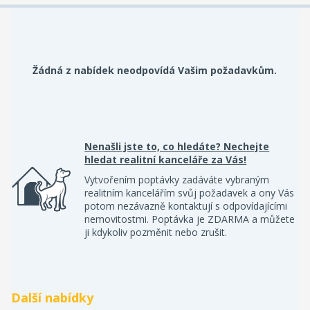
Žádná z nabídek neodpovídá Vašim požadavkům.
Nenašli jste to, co hledáte? Nechejte
hledat realitní kanceláře za Vás!
Vytvořením poptávky zadáváte vybraným
realitním kancelářím svůj požadavek a ony Vás
potom nezávazně kontaktují s odpovídajícími
nemovitostmi. Poptávka je ZDARMA a můžete
ji kdykoliv pozměnit nebo zrušit.
Další nabídky