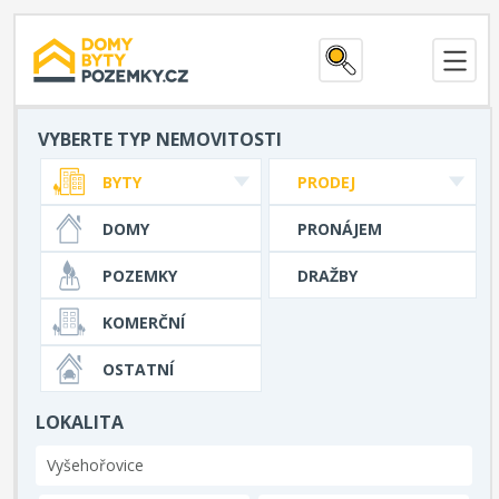
VYBERTE TYP NEMOVITOSTI
BYTY
PRODEJ
DOMY
PRONÁJEM
POZEMKY
DRAŽBY
KOMERČNÍ
OSTATNÍ
LOKALITA