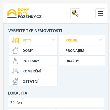
VYBERTE TYP NEMOVITOSTI
BYTY
PRODEJ
DOMY
PRONÁJEM
POZEMKY
DRAŽBY
KOMERČNÍ
OSTATNÍ
LOKALITA