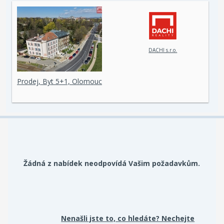
DACHI s.r.o.
Prodej, Byt 5+1, Olomouc
Žádná z nabídek neodpovídá Vašim požadavkům.
Nenašli jste to, co hledáte? Nechejte