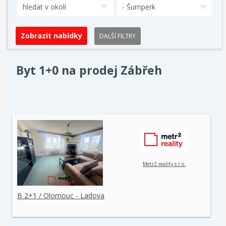
hledat v okolí
- Šumperk
DALŠÍ FILTRY
Byt 1+0 na prodej Zábřeh
Metr2 reality s.r.o.
B 2+1 / Olomouc - Ladova