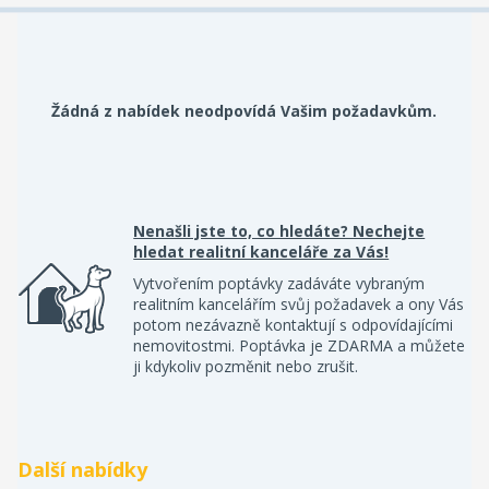
Žádná z nabídek neodpovídá Vašim požadavkům.
Nenašli jste to, co hledáte? Nechejte
hledat realitní kanceláře za Vás!
Vytvořením poptávky zadáváte vybraným
realitním kancelářím svůj požadavek a ony Vás
potom nezávazně kontaktují s odpovídajícími
nemovitostmi. Poptávka je ZDARMA a můžete
ji kdykoliv pozměnit nebo zrušit.
Další nabídky