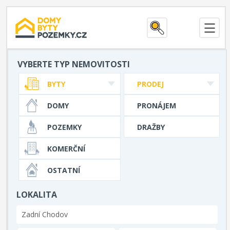
VYBERTE TYP NEMOVITOSTI
BYTY
PRODEJ
DOMY
PRONÁJEM
POZEMKY
DRAŽBY
KOMERČNÍ
OSTATNÍ
LOKALITA