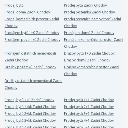
Prodej bytů
Prodej bytů Zadní Chodov
Prodej domů Zadní Chodov
Prodej pozemků Zadní Chodov
Prodej komerčních prostor Zadní
Prodej ostatních nemovitostí Zadní
Chodov
Chodov
Pronájem bytů 1+0 Zadní Chodov
Pronájem domů Zadní Chodov
Pronájem pozemků Zadní Chodov
Pronájem komerčních prostor Zadní
Chodov
Pronájem ostatních nemovitostí
Dražby bytů 1+0 Zadní Chodov
Zadní Chodov
Dražby domů Zadní Chodov
Dražby pozemků Zadní Chodov
Dražby komerčních prostor Zadní
Chodov
Dražby ostatních nemovitostí Zadní
Chodov
Prodej bytů 1+0 Zadní Chodov
Prodej bytů 1+1 Zadní Chodov
Prodej bytů 1+kk Zadní Chodov
Prodej bytů 2+1 Zadní Chodov
Prodej bytů 2+kk Zadní Chodov
Prodej bytů 3+1 Zadní Chodov
Prodej bytů 3+kk Zadní Chodov
Prodej bytů 4+1 Zadní Chodov
Prodej bytů 4+kk Zadní Chodov
Prodej bytů 5+1 Zadní Chodov