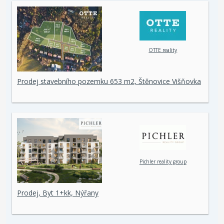
OTTE reality
Prodej stavebního pozemku 653 m2, Štěnovice Višňovka
Pichler reality group
Prodej, Byt 1+kk, Nýřany