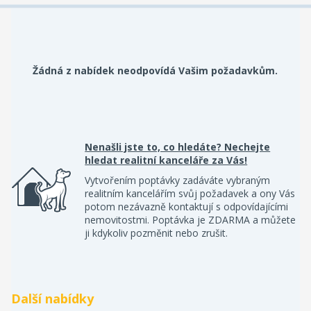
Žádná z nabídek neodpovídá Vašim požadavkům.
Nenašli jste to, co hledáte? Nechejte
hledat realitní kanceláře za Vás!
Vytvořením poptávky zadáváte vybraným
realitním kancelářím svůj požadavek a ony Vás
potom nezávazně kontaktují s odpovídajícími
nemovitostmi. Poptávka je ZDARMA a můžete
ji kdykoliv pozměnit nebo zrušit.
Další nabídky