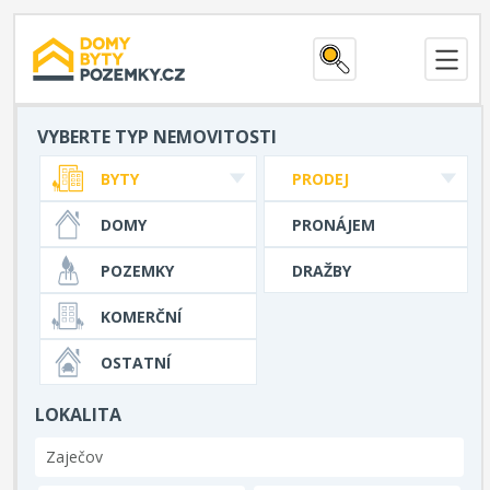
VYBERTE TYP NEMOVITOSTI
BYTY
PRODEJ
DOMY
PRONÁJEM
POZEMKY
DRAŽBY
KOMERČNÍ
OSTATNÍ
LOKALITA